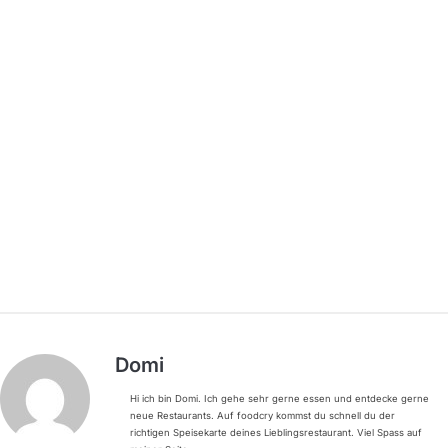
Domi
Hi ich bin Domi. Ich gehe sehr gerne essen und entdecke gerne
neue Restaurants. Auf foodcry kommst du schnell du der
richtigen Speisekarte deines Lieblingsrestaurant. Viel Spass auf