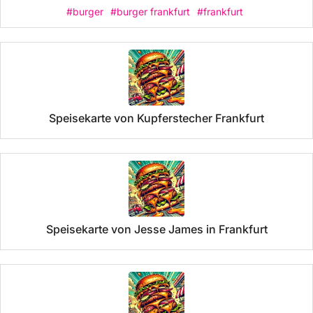
#burger
#burger frankfurt
#frankfurt
Speisekarte von Kupferstecher Frankfurt
Speisekarte von Jesse James in Frankfurt