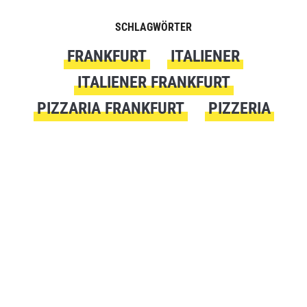
SCHLAGWÖRTER
FRANKFURT
ITALIENER
ITALIENER FRANKFURT
PIZZARIA FRANKFURT
PIZZERIA