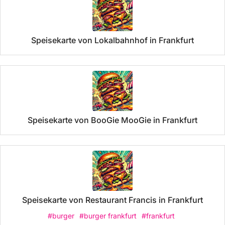
Speisekarte von Lokalbahnhof in Frankfurt
Speisekarte von BooGie MooGie in Frankfurt
Speisekarte von Restaurant Francis in Frankfurt
#burger
#burger frankfurt
#frankfurt