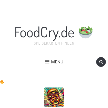
FoodCry.de
SPEISEKARTEN FINDEN
MENU