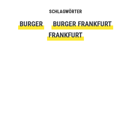
SCHLAGWÖRTER
BURGER
BURGER FRANKFURT
FRANKFURT