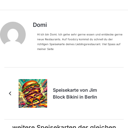
Domi
Hi ich bin Domi. Ich gehe sehr gerne essen und entdecke gerne
neue Restaurants. Auf foodcry kommst du schnell du der
richtigen Speisekarte deines Lieblingsrestaurant. Viel Spass auf
meiner Seite
Speisekarte von Jim
Block Bikini in Berlin
weitere Speisekarten der gleichen