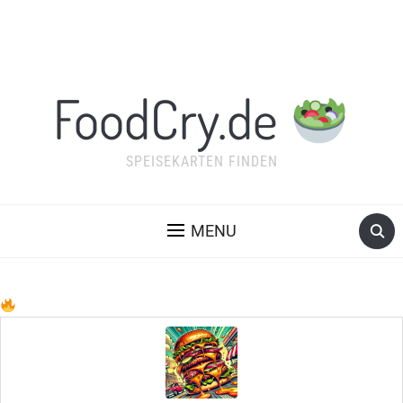
FoodCry.de
SPEISEKARTEN FINDEN
MENU