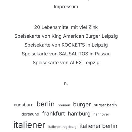
Impressum
20 Lebensmittel mit viel Zink
Speisekarte von King American Burger Leipzig
Speisekarte von ROCKET’S in Leipzig
Speisekarte von SAUSALITOS in Passau
Speisekarte von ALEX Leipzig
n,
berlin
burger
augsburg
burger berlin
bremen
frankfurt
hamburg
dortmund
hannover
italiener
italiener berlin
italiener augsburg