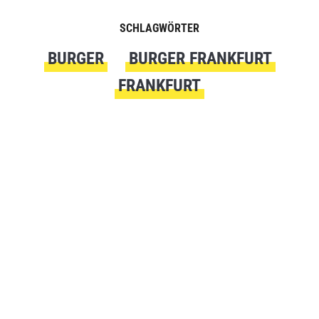
SCHLAGWÖRTER
BURGER
BURGER FRANKFURT
FRANKFURT