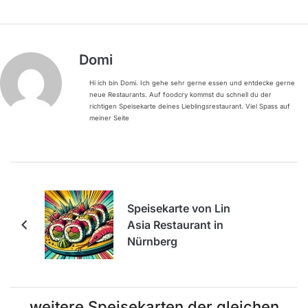
Domi
Hi ich bin Domi. Ich gehe sehr gerne essen und entdecke gerne
neue Restaurants. Auf foodcry kommst du schnell du der
richtigen Speisekarte deines Lieblingsrestaurant. Viel Spass auf
meiner Seite
Speisekarte von Lin
Asia Restaurant in
Nürnberg
weitere Speisekarten der gleichen