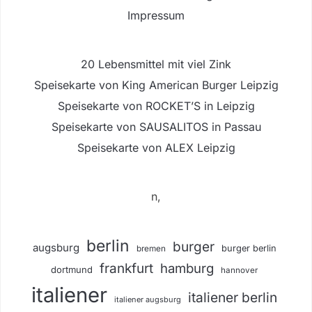
Impressum
20 Lebensmittel mit viel Zink
Speisekarte von King American Burger Leipzig
Speisekarte von ROCKET’S in Leipzig
Speisekarte von SAUSALITOS in Passau
Speisekarte von ALEX Leipzig
n,
berlin
burger
augsburg
burger berlin
bremen
frankfurt
hamburg
dortmund
hannover
italiener
italiener berlin
italiener augsburg