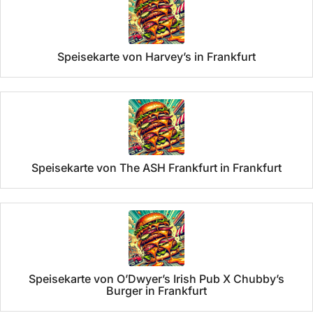
Speisekarte von Harvey’s in Frankfurt
Speisekarte von The ASH Frankfurt in Frankfurt
Speisekarte von O’Dwyer’s Irish Pub X Chubby’s
Burger in Frankfurt