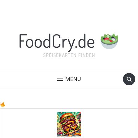
FoodCry.de
SPEISEKARTEN FINDEN
MENU