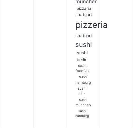
münchen
pizzaria
stuttgart
pizzeria
stuttgart
sushi
sushi
berlin
sushi
frankfurt
sushi
hamburg
sushi
köln
sushi
münchen
sushi
nürnberg