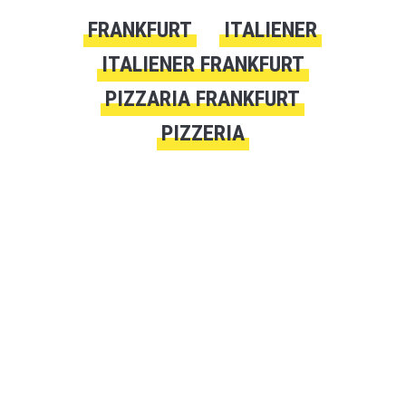
FRANKFURT
ITALIENER
ITALIENER FRANKFURT
PIZZARIA FRANKFURT
PIZZERIA