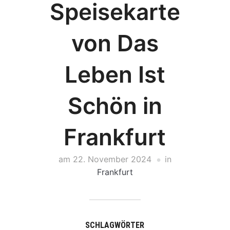
Speisekarte
von Das
Leben Ist
Schön in
Frankfurt
am
22. November 2024
in
Frankfurt
SCHLAGWÖRTER