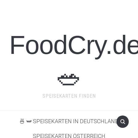
FoodCry.d
🥗
SPEISEKARTEN FINDEN
🍜 🫛 SPEISEKARTEN IN DEUTSCHLAND
SPEISEKARTEN ÖSTERREICH