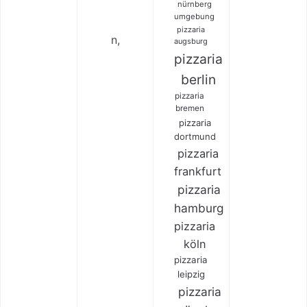
nürnberg
umgebung
pizzaria
n,
augsburg
pizzaria
berlin
pizzaria
bremen
pizzaria
dortmund
pizzaria
frankfurt
pizzaria
hamburg
pizzaria
köln
pizzaria
leipzig
pizzaria