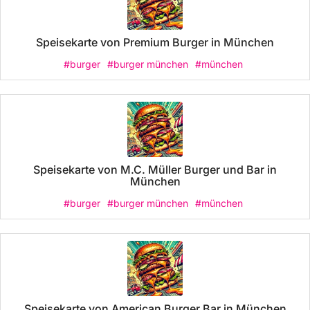
Speisekarte von Premium Burger in München
#burger
#burger münchen
#münchen
Speisekarte von M.C. Müller Burger und Bar in
München
#burger
#burger münchen
#münchen
Speisekarte von American Burger Bar in München