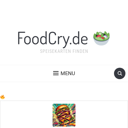
FoodCry.de
SPEISEKARTEN FINDEN
MENU