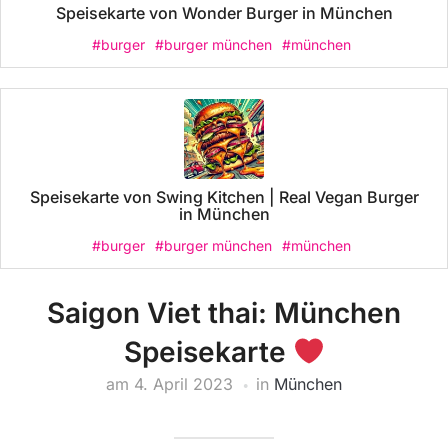
Speisekarte von Wonder Burger in München
#burger
#burger münchen
#münchen
Speisekarte von Swing Kitchen | Real Vegan Burger
in München
#burger
#burger münchen
#münchen
Saigon Viet thai: München
Speisekarte
am
4. April 2023
in
München