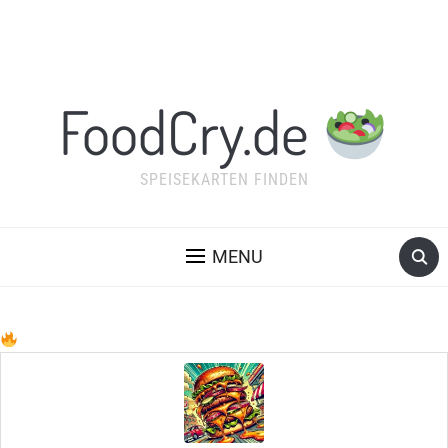
FoodCry.de
SPEISEKARTEN FINDEN
MENU