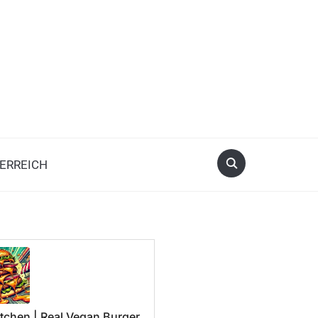
ERREICH
tchen | Real Vegan Burger