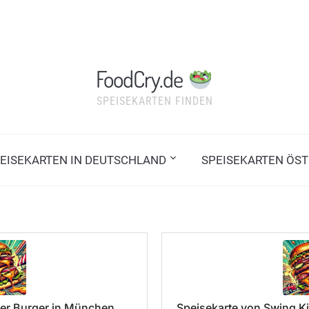
FoodCry.de
SPEISEKARTEN FINDEN
EISEKARTEN IN DEUTSCHLAND
SPEISEKARTEN ÖST
er Burger in München
Speisekarte von Swing Ki