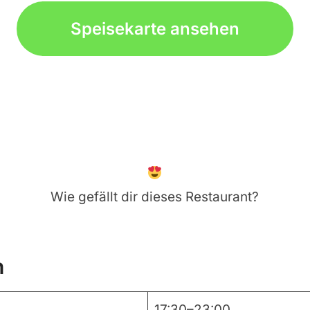
Speisekarte ansehen
Wie gefällt dir dieses Restaurant?
n
17:30–23:00