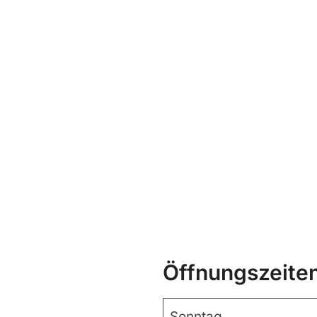
Öffnungszeite
Sonntag