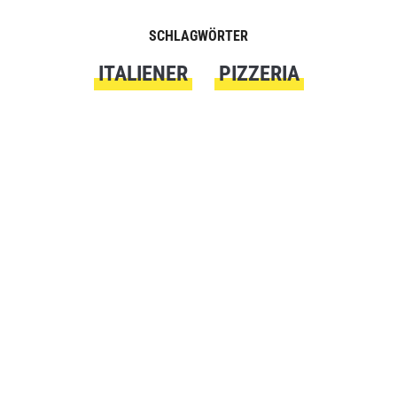
SCHLAGWÖRTER
ITALIENER
PIZZERIA