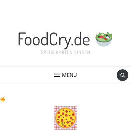
FoodCry.de
SPEISEKARTEN FINDEN
MENU