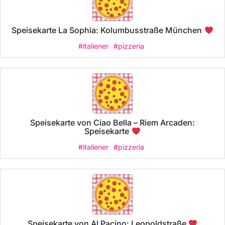
Speisekarte La Sophia: Kolumbusstraße München
#italiener
#pizzeria
Speisekarte von Ciao Bella – Riem Arcaden:
Speisekarte
#italiener
#pizzeria
Speisekarte von Al Pacino: Leopoldstraße