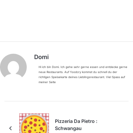
Domi
Hi ich bin Domi. Ich gehe sehr gerne essen und entdecke gerne
neue Restaurants. Auf foodcry kommst du schnell du der
richtigen Speisekarte deines Lieblingsrestaurant. Viel Spass auf
meiner Seite
Pizzeria Da Pietro :
Schwangau