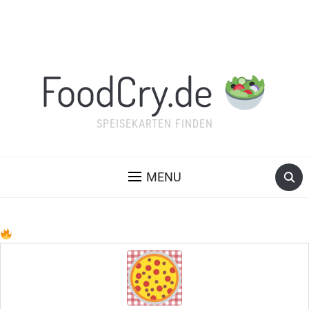
FoodCry.de
SPEISEKARTEN FINDEN
MENU