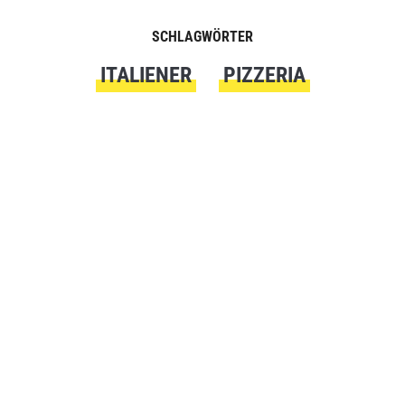
SCHLAGWÖRTER
ITALIENER
PIZZERIA