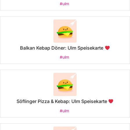
#ulm
Balkan Kebap Döner: Ulm Speisekarte
#ulm
Söflinger Pizza & Kebap: Ulm Speisekarte
#ulm