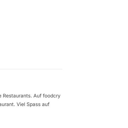
e Restaurants. Auf foodcry
aurant. Viel Spass auf