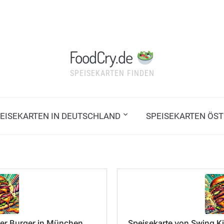
FoodCry.de
SPEISEKARTEN FINDEN
EISEKARTEN IN DEUTSCHLAND
SPEISEKARTEN ÖST
er Burger in München
Speisekarte von Swing Ki