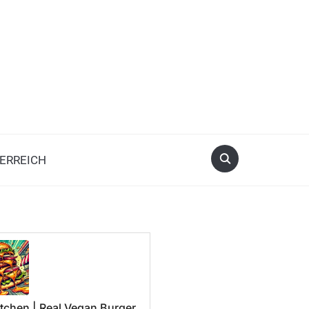
ERREICH
tchen | Real Vegan Burger