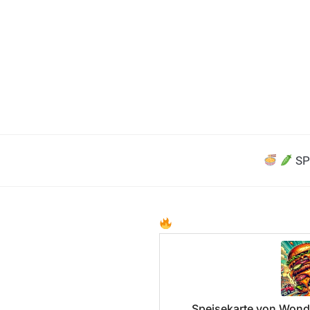
SP
Speisekarte von Wond