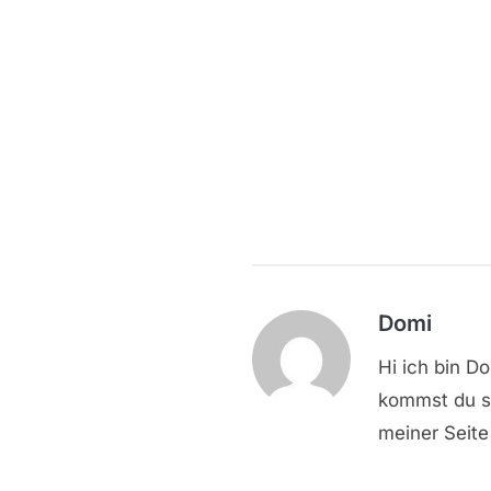
Domi
Hi ich bin D
kommst du sc
meiner Seite