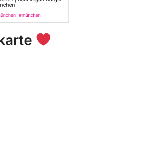
ünchen
münchen
#münchen
karte