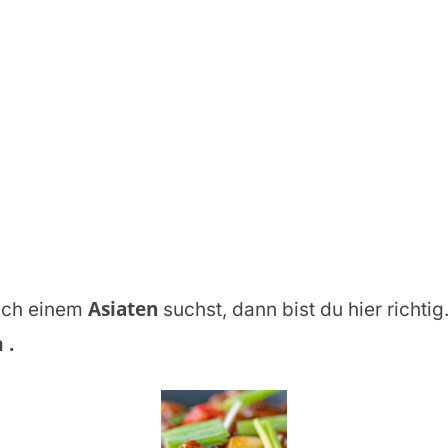
Asiaten
ch einem
suchst, dann bist du hier richtig
m
.