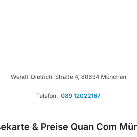
Wendl-Dietrich-Straße 4, 80634 München
Telefon:
089 12022167
sekarte & Preise Quan Com Mü