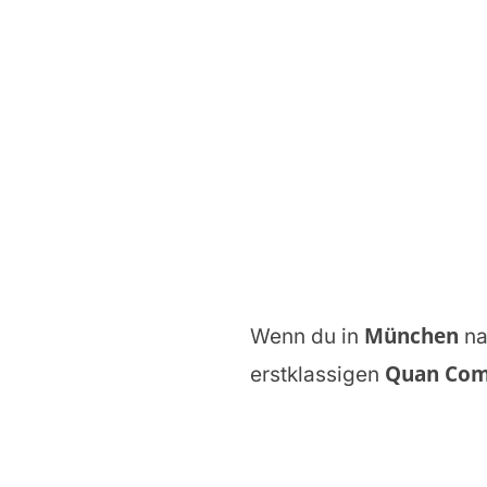
München
Wenn du in
na
Quan Co
erstklassigen