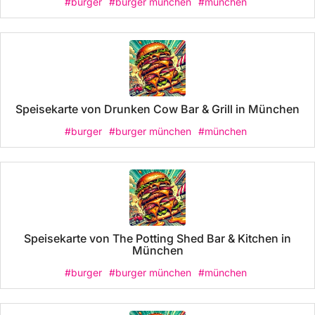
#burger
#burger münchen
#münchen
Speisekarte von Drunken Cow Bar & Grill in München
#burger
#burger münchen
#münchen
Speisekarte von The Potting Shed Bar & Kitchen in
München
#burger
#burger münchen
#münchen