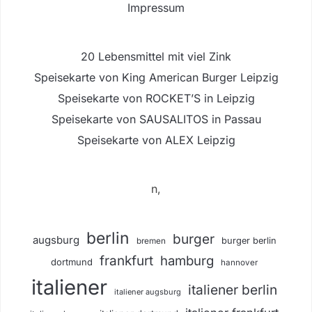
Impressum
20 Lebensmittel mit viel Zink
Speisekarte von King American Burger Leipzig
Speisekarte von ROCKET’S in Leipzig
Speisekarte von SAUSALITOS in Passau
Speisekarte von ALEX Leipzig
n,
berlin
burger
augsburg
burger berlin
bremen
frankfurt
hamburg
dortmund
hannover
italiener
italiener berlin
italiener augsburg