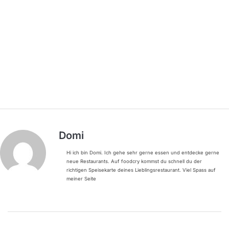
Domi
Hi ich bin Domi. Ich gehe sehr gerne essen und entdecke gerne
neue Restaurants. Auf foodcry kommst du schnell du der
richtigen Speisekarte deines Lieblingsrestaurant. Viel Spass auf
meiner Seite