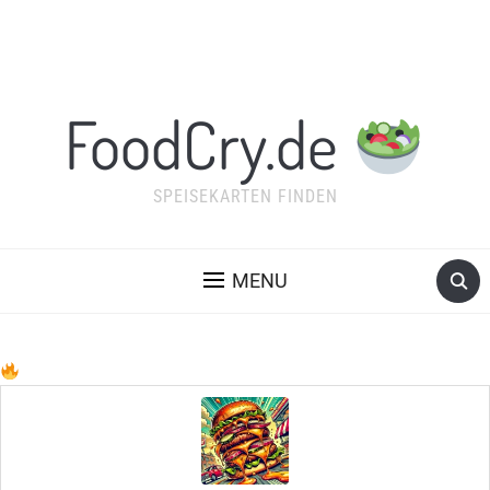
FoodCry.de
SPEISEKARTEN FINDEN
MENU