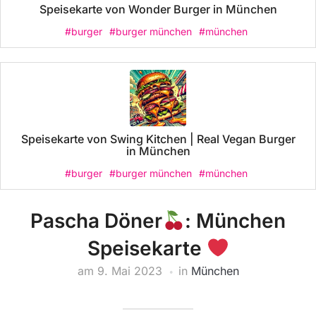
Speisekarte von Wonder Burger in München
#burger
#burger münchen
#münchen
Speisekarte von Swing Kitchen | Real Vegan Burger
in München
#burger
#burger münchen
#münchen
Pascha Döner
: München
Speisekarte
am
9. Mai 2023
in
München