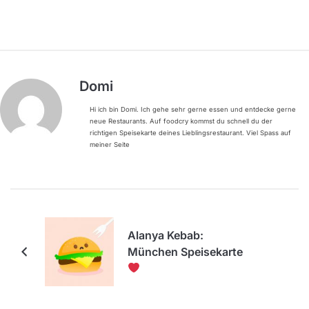
Domi
Hi ich bin Domi. Ich gehe sehr gerne essen und entdecke gerne
neue Restaurants. Auf foodcry kommst du schnell du der
richtigen Speisekarte deines Lieblingsrestaurant. Viel Spass auf
meiner Seite
Alanya Kebab:
München Speisekarte