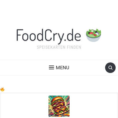
FoodCry.de
SPEISEKARTEN FINDEN
MENU