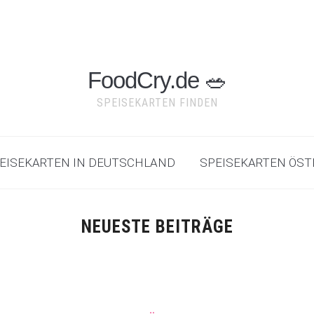
FoodCry.de 🥗
SPEISEKARTEN FINDEN
SPEISEKARTEN IN DEUTSCHLAND
SPEISEKARTEN ÖST
NEUESTE BEITRÄGE