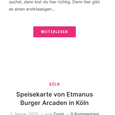
suchst, dann bist du hier richtig. Denn hier gibt
es einen erstklassigen...
WEITERLESEN
KÖLN
Speisekarte von Etmanus
Burger Arcaden in Köln
1. Januar 2025
von
Domi
0 Kommentare