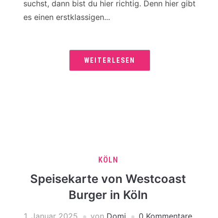
suchst, dann bist du hier richtig. Denn hier gibt
es einen erstklassigen...
WEITERLESEN
KÖLN
Speisekarte von Westcoast
Burger in Köln
1. Januar 2025
von
Domi
0 Kommentare