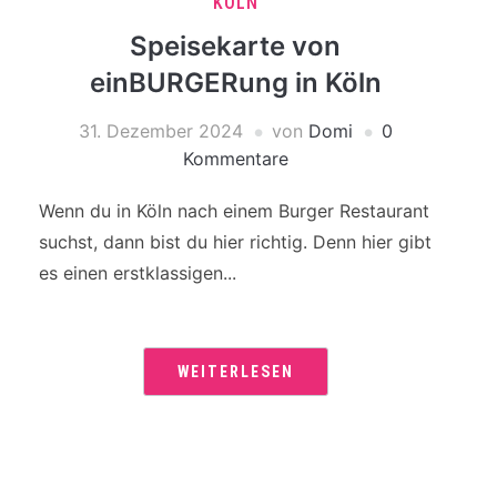
KÖLN
Speisekarte von
einBURGERung in Köln
31. Dezember 2024
von
Domi
0
Kommentare
Wenn du in Köln nach einem Burger Restaurant
suchst, dann bist du hier richtig. Denn hier gibt
es einen erstklassigen...
WEITERLESEN