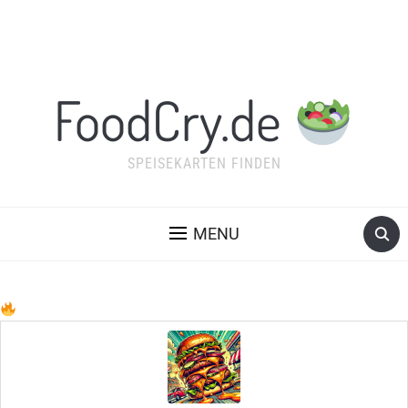
FoodCry.de
SPEISEKARTEN FINDEN
MENU