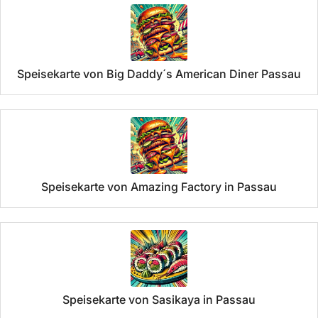
Speisekarte von Big Daddy´s American Diner Passau
Speisekarte von Amazing Factory in Passau
Speisekarte von Sasikaya in Passau