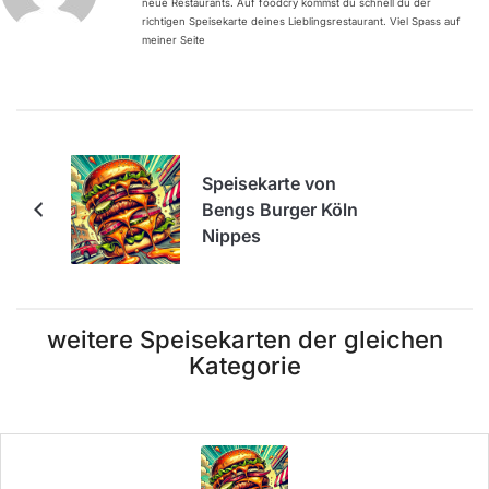
neue Restaurants. Auf foodcry kommst du schnell du der
richtigen Speisekarte deines Lieblingsrestaurant. Viel Spass auf
meiner Seite
Speisekarte von
Bengs Burger Köln
Nippes
weitere Speisekarten der gleichen
Kategorie