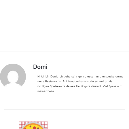
Domi
Hi ich bin Domi. Ich gehe sehr gerne essen und entdecke gerne
neue Restaurants. Auf foodcry kommst du schnell du der
richtigen Speisekarte deines Lieblingsrestaurant. Viel Spass auf
meiner Seite