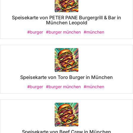
Speisekarte von PETER PANE Burgergrill & Bar in
München Leopold
#burger
#burger münchen
#münchen
Speisekarte von Toro Burger in München
#burger
#burger münchen
#münchen
Speisekarte von Beef Crew in München