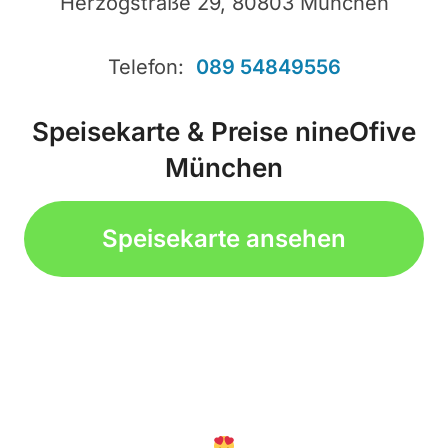
Herzogstraße 29, 80803 München
Telefon:
089 54849556
Speisekarte & Preise nineOfive
München
Speisekarte ansehen