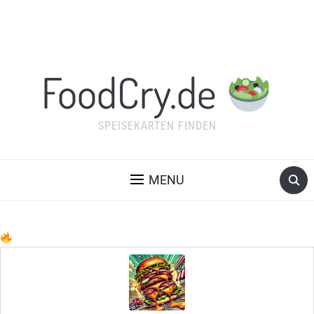
FoodCry.de
SPEISEKARTEN FINDEN
MENU