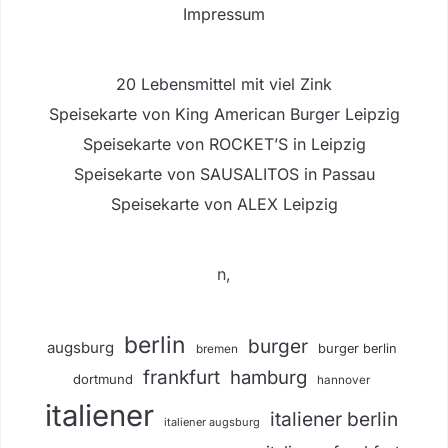
Impressum
20 Lebensmittel mit viel Zink
Speisekarte von King American Burger Leipzig
Speisekarte von ROCKET’S in Leipzig
Speisekarte von SAUSALITOS in Passau
Speisekarte von ALEX Leipzig
n,
berlin
burger
augsburg
burger berlin
bremen
frankfurt
hamburg
dortmund
hannover
italiener
italiener berlin
italiener augsburg