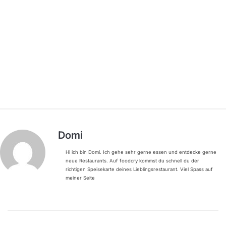
Domi
Hi ich bin Domi. Ich gehe sehr gerne essen und entdecke gerne
neue Restaurants. Auf foodcry kommst du schnell du der
richtigen Speisekarte deines Lieblingsrestaurant. Viel Spass auf
meiner Seite