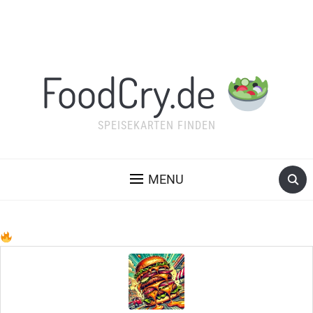
FoodCry.de
SPEISEKARTEN FINDEN
MENU