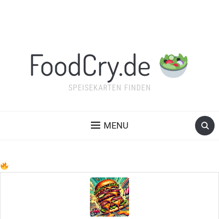
FoodCry.de
SPEISEKARTEN FINDEN
MENU