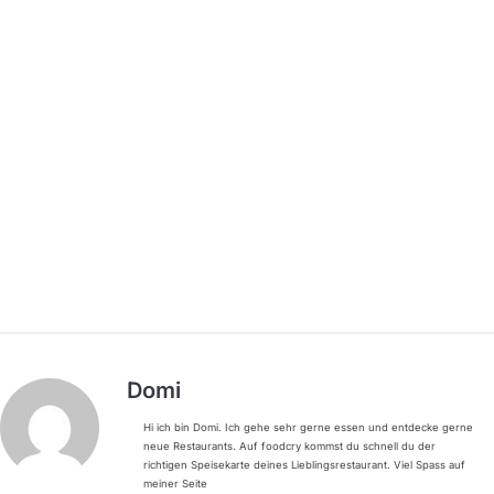
Domi
Hi ich bin Domi. Ich gehe sehr gerne essen und entdecke gerne
neue Restaurants. Auf foodcry kommst du schnell du der
richtigen Speisekarte deines Lieblingsrestaurant. Viel Spass auf
meiner Seite