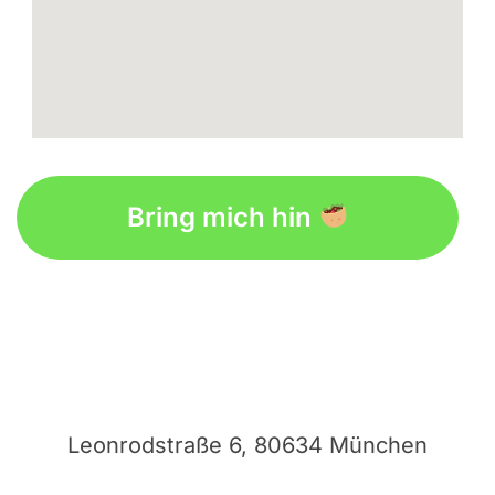
embedgooglemap.net
Bring mich hin
Leonrodstraße 6, 80634 München