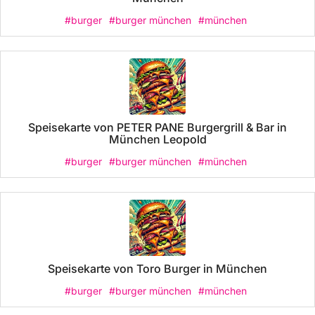
#burger
#burger münchen
#münchen
Speisekarte von PETER PANE Burgergrill & Bar in
München Leopold
#burger
#burger münchen
#münchen
Speisekarte von Toro Burger in München
#burger
#burger münchen
#münchen