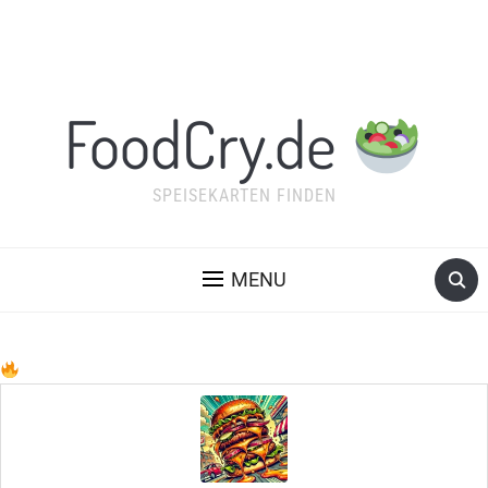
FoodCry.de
SPEISEKARTEN FINDEN
MENU