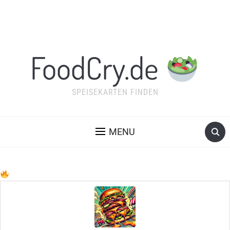
FoodCry.de
SPEISEKARTEN FINDEN
MENU