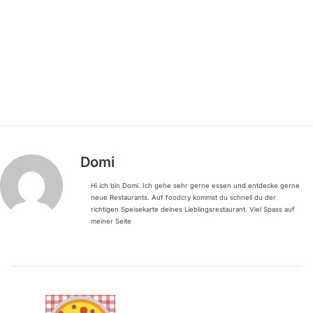
Domi
Hi ich bin Domi. Ich gehe sehr gerne essen und entdecke gerne
neue Restaurants. Auf foodcry kommst du schnell du der
richtigen Speisekarte deines Lieblingsrestaurant. Viel Spass auf
meiner Seite