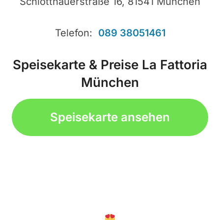
Schlotthauerstraße 16, 81541 München
Telefon:
089 38051461
Speisekarte & Preise La Fattoria
München
Speisekarte ansehen