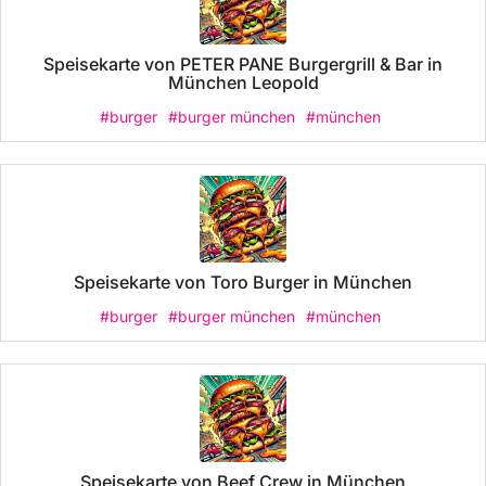
Speisekarte von PETER PANE Burgergrill & Bar in
München Leopold
#burger
#burger münchen
#münchen
Speisekarte von Toro Burger in München
#burger
#burger münchen
#münchen
Speisekarte von Beef Crew in München