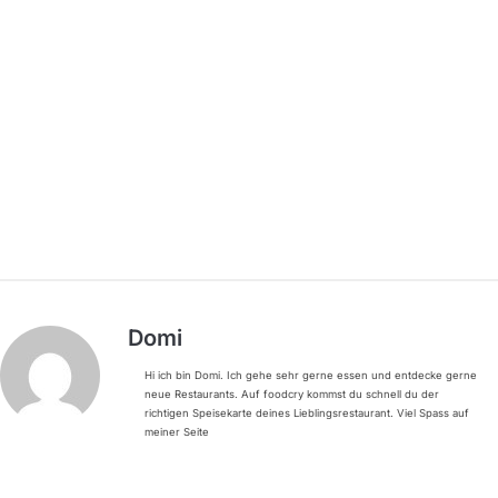
Domi
Hi ich bin Domi. Ich gehe sehr gerne essen und entdecke gerne
neue Restaurants. Auf foodcry kommst du schnell du der
richtigen Speisekarte deines Lieblingsrestaurant. Viel Spass auf
meiner Seite