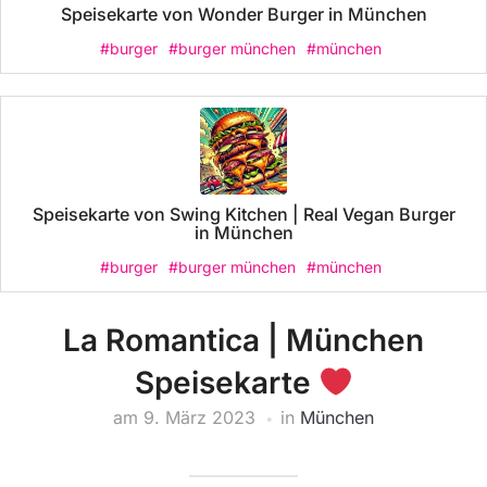
Speisekarte von Wonder Burger in München
#burger
#burger münchen
#münchen
Speisekarte von Swing Kitchen | Real Vegan Burger
in München
#burger
#burger münchen
#münchen
La Romantica | München
Speisekarte
am
9. März 2023
in
München