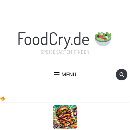
FoodCry.de
SPEISEKARTEN FINDEN
MENU