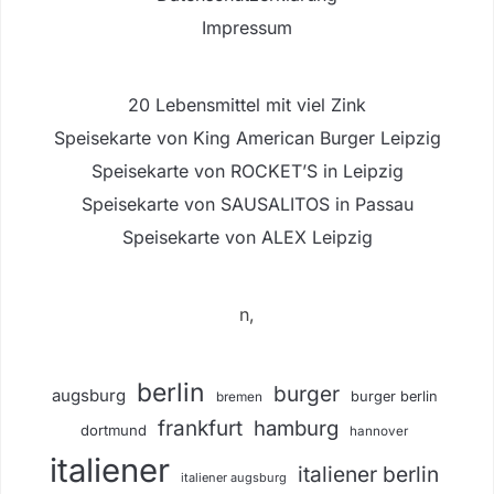
Impressum
20 Lebensmittel mit viel Zink
Speisekarte von King American Burger Leipzig
Speisekarte von ROCKET’S in Leipzig
Speisekarte von SAUSALITOS in Passau
Speisekarte von ALEX Leipzig
n,
berlin
burger
augsburg
burger berlin
bremen
frankfurt
hamburg
dortmund
hannover
italiener
italiener berlin
italiener augsburg