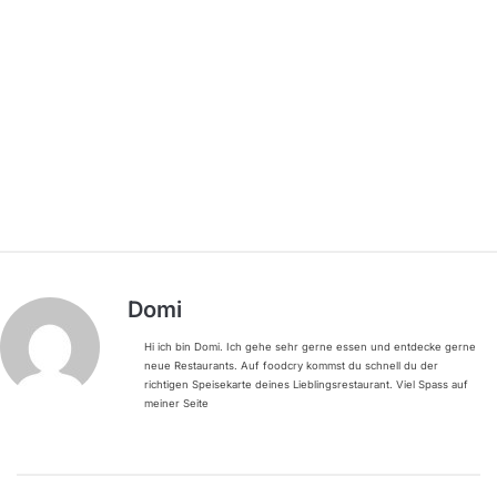
Domi
Hi ich bin Domi. Ich gehe sehr gerne essen und entdecke gerne
neue Restaurants. Auf foodcry kommst du schnell du der
richtigen Speisekarte deines Lieblingsrestaurant. Viel Spass auf
meiner Seite