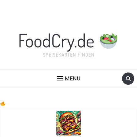
FoodCry.de
SPEISEKARTEN FINDEN
MENU