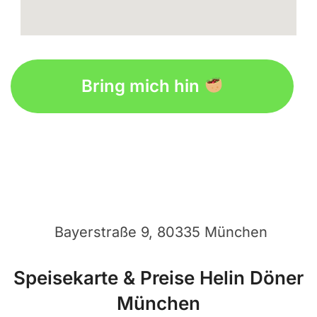
embedgooglemap.net
Bring mich hin
Bayerstraße 9, 80335 München
Speisekarte & Preise Helin Döner
München