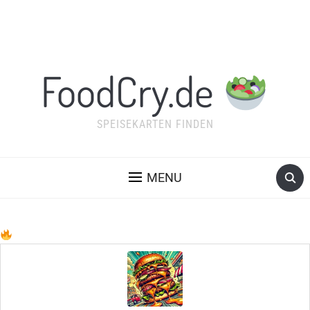
FoodCry.de
SPEISEKARTEN FINDEN
MENU