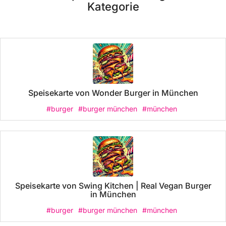
Kategorie
Speisekarte von Wonder Burger in München
#burger
#burger münchen
#münchen
Speisekarte von Swing Kitchen | Real Vegan Burger
in München
#burger
#burger münchen
#münchen