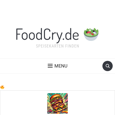
FoodCry.de
SPEISEKARTEN FINDEN
MENU