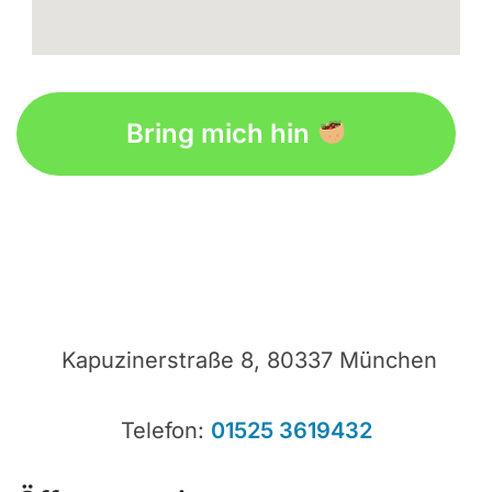
embedgooglemap.net
Bring mich hin
Kapuzinerstraße 8, 80337 München
Telefon:
01525 3619432