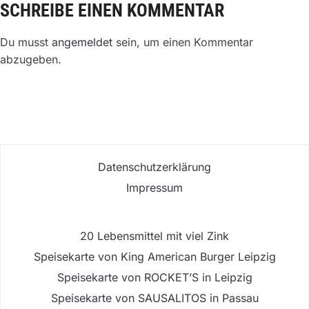
SCHREIBE EINEN KOMMENTAR
Du musst
angemeldet
sein, um einen Kommentar
abzugeben.
Datenschutzerklärung
Impressum
20 Lebensmittel mit viel Zink
Speisekarte von King American Burger Leipzig
Speisekarte von ROCKET’S in Leipzig
Speisekarte von SAUSALITOS in Passau