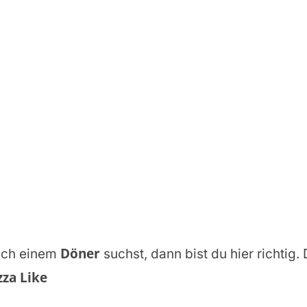
Döner
ach einem
suchst, dann bist du hier richtig.
za Like