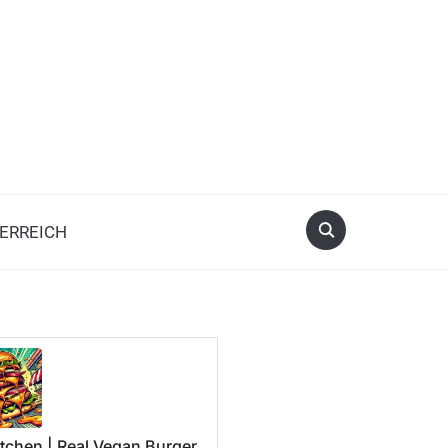
ERREICH
tchen | Real Vegan Burger