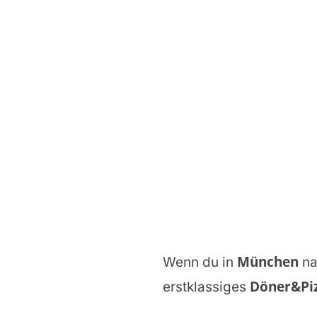
München
Wenn du in
n
Döner&Piz
erstklassiges