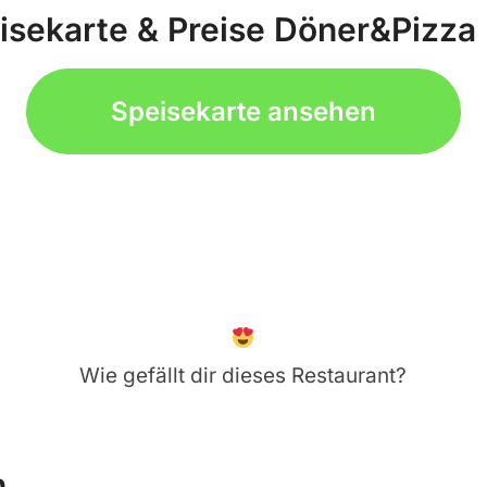
isekarte & Preise Döner&Pizza 
Speisekarte ansehen
Wie gefällt dir dieses Restaurant?
n