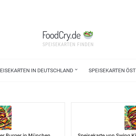
FoodCry.de
SPEISEKARTEN FINDEN
EISEKARTEN IN DEUTSCHLAND
SPEISEKARTEN ÖST
er Burger in München
Speisekarte von Swing Ki