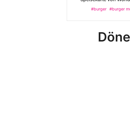
#burger
#burger m
Döne