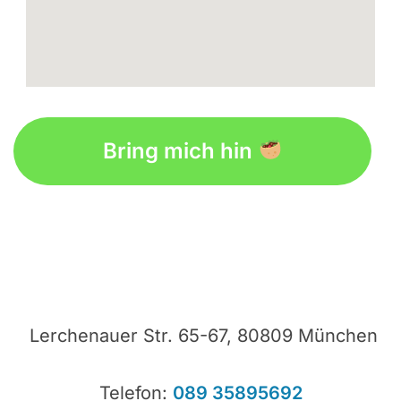
fmovies
google maps for my website
Bring mich hin
Lerchenauer Str. 65-67, 80809 München
Telefon:
089 35895692