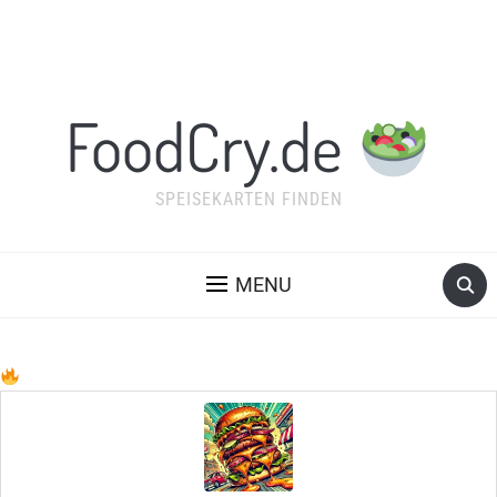
FoodCry.de
SPEISEKARTEN FINDEN
MENU