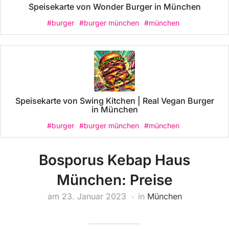
Speisekarte von Wonder Burger in München
#burger
#burger münchen
#münchen
Speisekarte von Swing Kitchen | Real Vegan Burger
in München
#burger
#burger münchen
#münchen
Bosporus Kebap Haus
München: Preise
am
23. Januar 2023
in
München