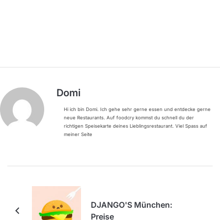
Domi
Hi ich bin Domi. Ich gehe sehr gerne essen und entdecke gerne
neue Restaurants. Auf foodcry kommst du schnell du der
richtigen Speisekarte deines Lieblingsrestaurant. Viel Spass auf
meiner Seite
DJANGO'S München:
Preise