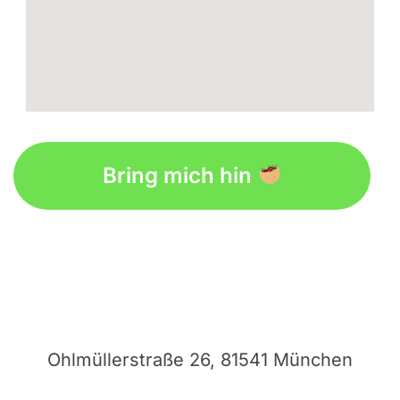
embedgooglemap.net
Bring mich hin
Ohlmüllerstraße 26, 81541 München