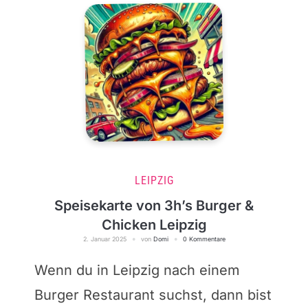
LEIPZIG
Speisekarte von 3h’s Burger &
Chicken Leipzig
2. Januar 2025
von
Domi
0 Kommentare
Wenn du in Leipzig nach einem
Burger Restaurant suchst, dann bist