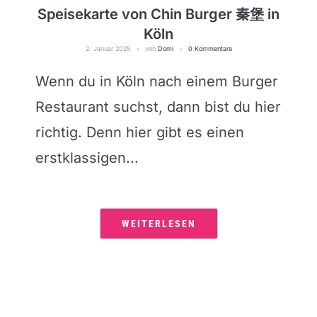
Speisekarte von Chin Burger 秦堡 in
Köln
2. Januar 2025
von
Domi
0 Kommentare
Wenn du in Köln nach einem Burger
Restaurant suchst, dann bist du hier
richtig. Denn hier gibt es einen
erstklassigen...
WEITERLESEN