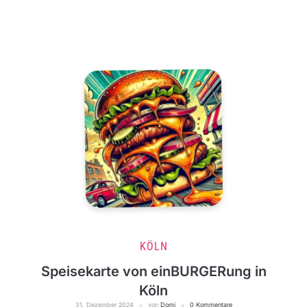
KÖLN
Speisekarte von einBURGERung in
Köln
31. Dezember 2024
von
Domi
0 Kommentare