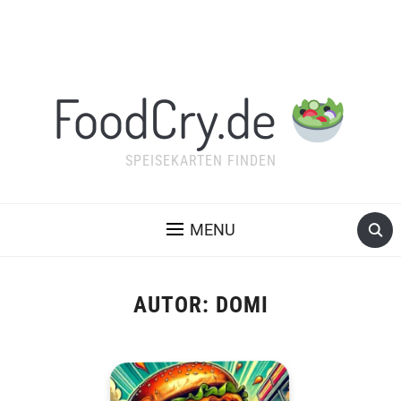
FoodCry.de
SPEISEKARTEN FINDEN
MENU
AUTOR:
DOMI