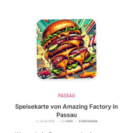
PASSAU
Speisekarte von Amazing Factory in
Passau
2. Januar 2025
von
Domi
0 Kommentare