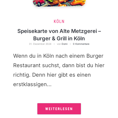
KÖLN
Speisekarte von Alte Metzgerei –
Burger & Grill in Köln
31. Dezember 2024
von
Domi
0 Kommentare
Wenn du in Köln nach einem Burger
Restaurant suchst, dann bist du hier
richtig. Denn hier gibt es einen
erstklassigen...
WEITERLESEN