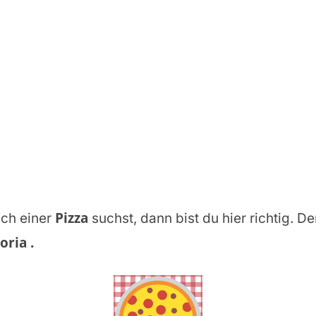
Pizza
ch einer
suchst, dann bist du hier richtig. De
toria
.