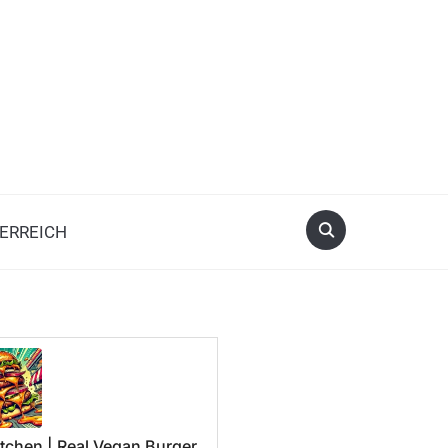
ERREICH
tchen | Real Vegan Burger