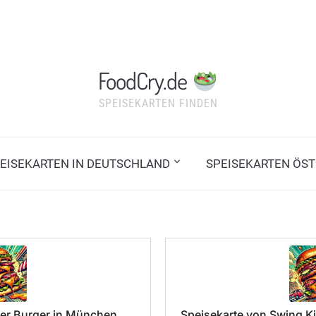
FoodCry.de
SPEISEKARTEN FINDEN
EISEKARTEN IN DEUTSCHLAND
SPEISEKARTEN ÖST
er Burger in München
Speisekarte von Swing Ki