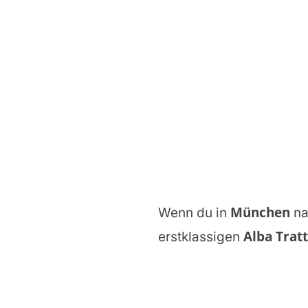
München
Wenn du in
na
Alba Trat
erstklassigen