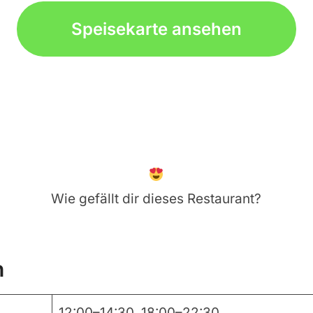
Speisekarte ansehen
Wie gefällt dir dieses Restaurant?
n
12:00–14:30, 18:00–22:30