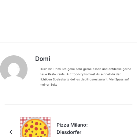
Domi
Hi ich bin Domi. Ich gehe sehr gerne essen und entdecke gerne
neue Restaurants. Auf foodcry kommst du schnell du der
richtigen Speisekarte deines Lieblingsrestaurant. Viel Spass auf
meiner Seite
Pizza Milano:
Diesdorfer