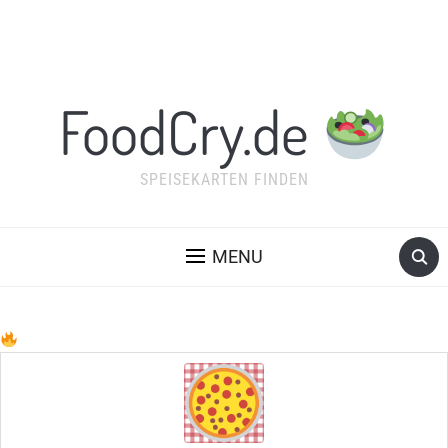
FoodCry.de
SPEISEKARTEN FINDEN
MENU