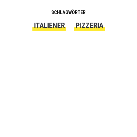
SCHLAGWÖRTER
ITALIENER
PIZZERIA