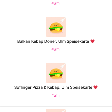
#ulm
Balkan Kebap Döner: Ulm Speisekarte
#ulm
Söflinger Pizza & Kebap: Ulm Speisekarte
#ulm