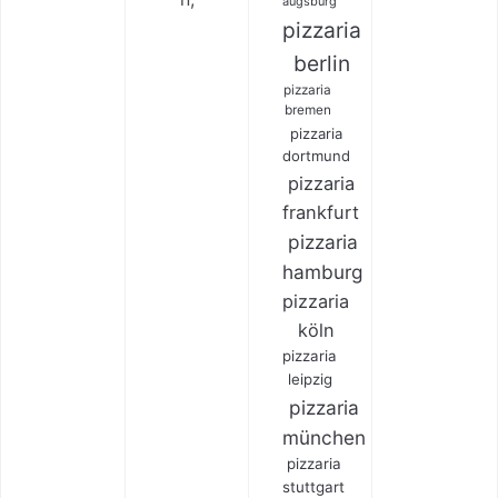
augsburg
pizzaria
berlin
pizzaria
bremen
pizzaria
dortmund
pizzaria
frankfurt
pizzaria
hamburg
pizzaria
köln
pizzaria
leipzig
pizzaria
münchen
pizzaria
stuttgart