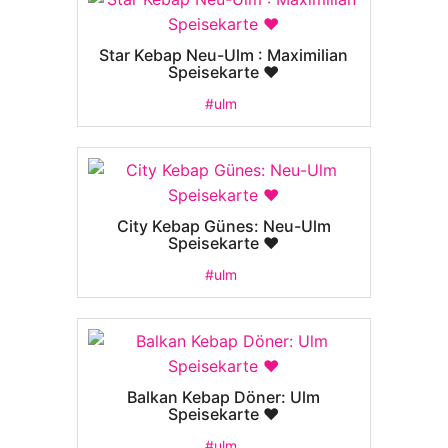
Star Kebap Neu-Ulm : Maximilian
Speisekarte ❤️
#ulm
City Kebap Günes: Neu-Ulm
Speisekarte ❤️
#ulm
Balkan Kebap Döner: Ulm
Speisekarte ❤️
#ulm