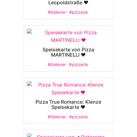
Leopoldstraße ❤️
#italiener
#pizzeria
Speisekarte von Pizza
MARTINELLI ❤️
#italiener
#pizzeria
Pizza True Romance: Klenze
Speisekarte ❤️
#italiener
#pizzeria