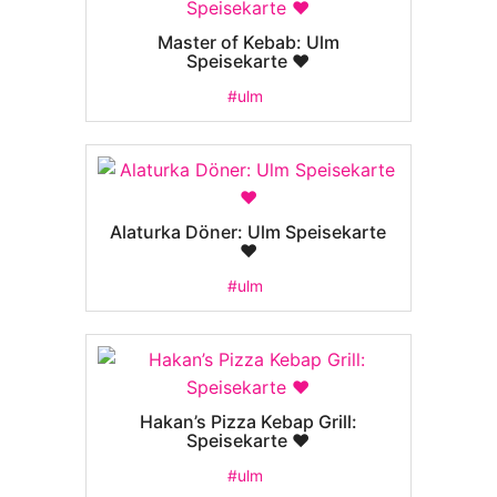
Master of Kebab: Ulm
Speisekarte ❤️
#ulm
Alaturka Döner: Ulm Speisekarte
❤️
#ulm
Hakan’s Pizza Kebap Grill:
Speisekarte ❤️
#ulm