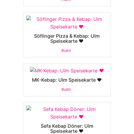
Söflinger Pizza & Kebap: Ulm
Speisekarte ❤️
#ulm
MK-Kebap: Ulm Speisekarte ❤️
#ulm
Sefa Kebap Döner: Ulm
Speisekarte ❤️