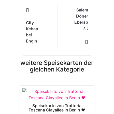
Salem
Döner
Ebersberg
City-
⭐️ :
Kebap
Speisekarte
bei
Engin
Uhldingen⭐️
:
Speisekarte
weitere Speisekarten der
gleichen Kategorie
Speisekarte von Trattoria
Toscana Clayallee in Berlin ❤️