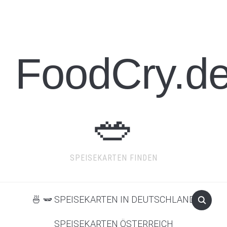
FoodCry.d
🥗
SPEISEKARTEN FINDEN
🍜 🫛 SPEISEKARTEN IN DEUTSCHLAND
SPEISEKARTEN ÖSTERREICH