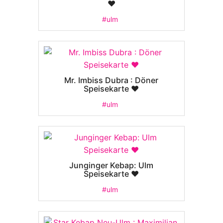
❤️
#ulm
Mr. Imbiss Dubra : Döner
Speisekarte ❤️
#ulm
Junginger Kebap: Ulm
Speisekarte ❤️
#ulm