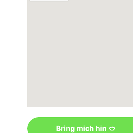
Bring mich hin 🥙