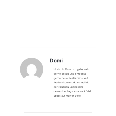
Domi
Hi ich bin Domi. Ich gehe sehr
gerne essen und entdecke
gerne neue Restaurants. Auf
foodcry kommst du schnell du
der richtigen Speisekarte
deines Lieblingsrestaurant. Viel
Spass auf meiner Seite