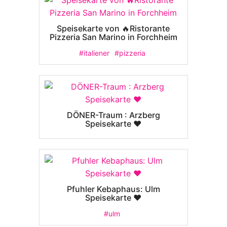
Speisekarte von 🔥Ristorante
Pizzeria San Marino in Forchheim
#italiener
#pizzeria
DÖNER-Traum : Arzberg
Speisekarte ❤️
Pfuhler Kebaphaus: Ulm
Speisekarte ❤️
#ulm