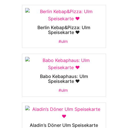
Berlin Kebap&Pizza: Ulm
Speisekarte ❤️
#ulm
Babo Kebaphaus: Ulm
Speisekarte ❤️
#ulm
Aladin’s Döner Ulm Speisekarte