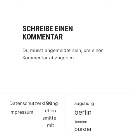
SCHREIBE EINEN
KOMMENTAR
Du musst
angemeldet
sein, um einen
Kommentar abzugeben.
Datenschutzerklärung
20
augsburg
Leben
berlin
Impressum
smitte
bremen
l mit
burger