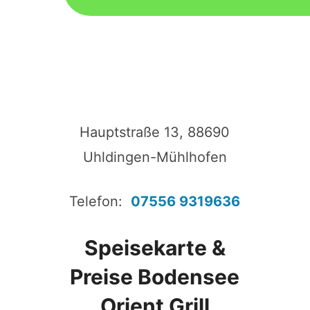
Hauptstraße 13, 88690
Uhldingen-Mühlhofen
Telefon:
07556 9319636
Speisekarte &
Preise Bodensee
Orient Grill