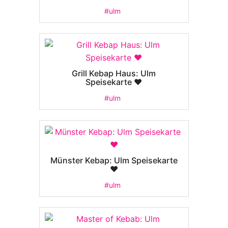
#ulm
Grill Kebap Haus: Ulm
Speisekarte ❤️
#ulm
Münster Kebap: Ulm Speisekarte
❤️
#ulm