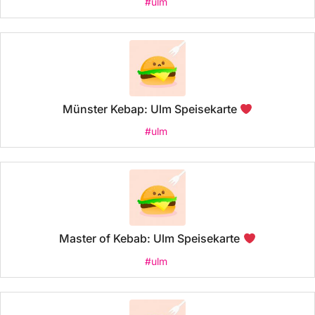
#ulm
Münster Kebap: Ulm Speisekarte
#ulm
Master of Kebab: Ulm Speisekarte
#ulm