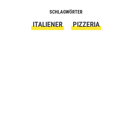
SCHLAGWÖRTER
ITALIENER
PIZZERIA