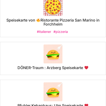
Speisekarte von
Ristorante Pizzeria San Marino in
Forchheim
#italiener
#pizzeria
DÖNER-Traum : Arzberg Speisekarte
Pfuhler Kebaphaus: Ulm Speisekarte