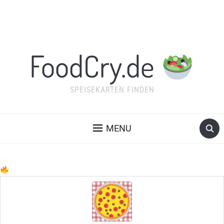
FoodCry.de
SPEISEKARTEN FINDEN
MENU