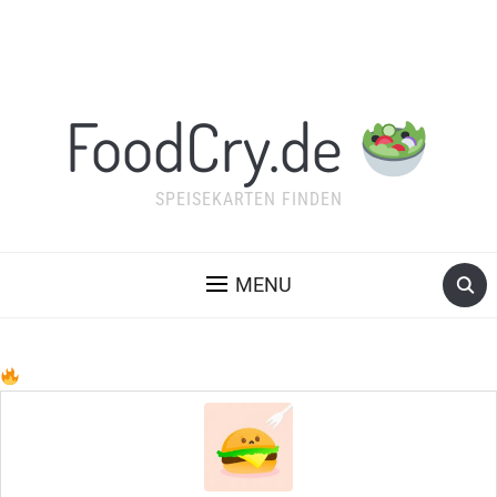
FoodCry.de
SPEISEKARTEN FINDEN
MENU