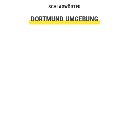
SCHLAGWÖRTER
DORTMUND UMGEBUNG