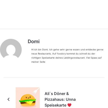
Domi
Hi ich bin Domi. Ich gehe sehr gerne essen und entdecke gerne
neue Restaurants. Auf foodcry kommst du schnell du der
richtigen Speisekarte deines Lieblingsrestaurant. Viel Spass auf
meiner Seite
Ali´s Döner &
Pizzahaus: Unna
Speisekarte