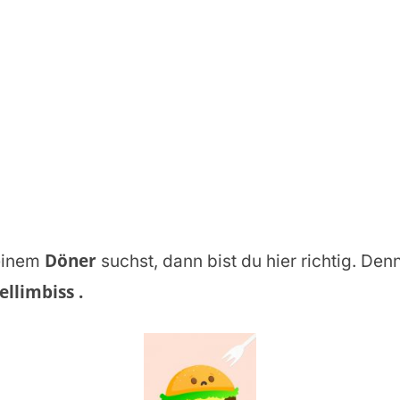
Döner
einem
suchst, dann bist du hier richtig. Denn
ellimbiss
.