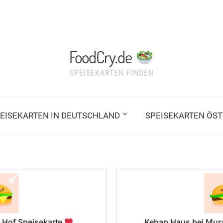
FoodCry.de
SPEISEKARTEN FINDEN
EISEKARTEN IN DEUTSCHLAND
SPEISEKARTEN ÖST
 Hof Speisekarte
Kebap Haus bei Mura