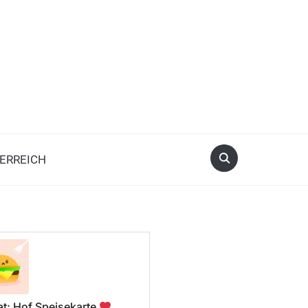
ERREICH
t: Hof Speisekarte