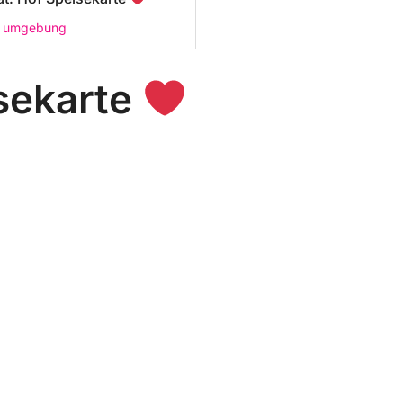
 umgebung
isekarte