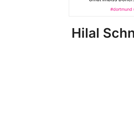
#dortmund
Hilal Sch