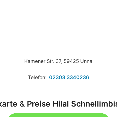
Kamener Str. 37, 59425 Unna
Telefon:
02303 3340236
arte & Preise Hilal Schnellimb