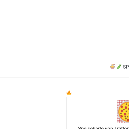
SP
Speisekarte von Trattor