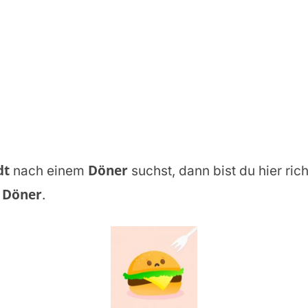
dt
Döner
nach einem
suchst, dann bist du hier rich
 Döner
.