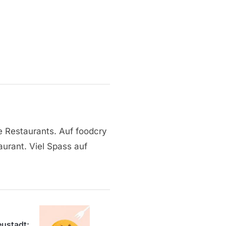
e Restaurants. Auf foodcry
aurant. Viel Spass auf
ustadt: