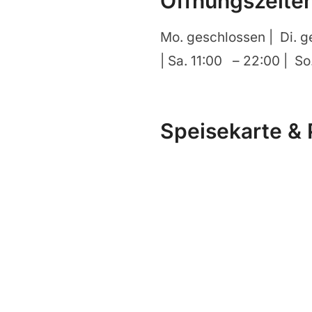
Öffnungszeite
Mo. geschlossen | Di. g
| Sa. 11:00 – 22:00 | S
Speisekarte & 