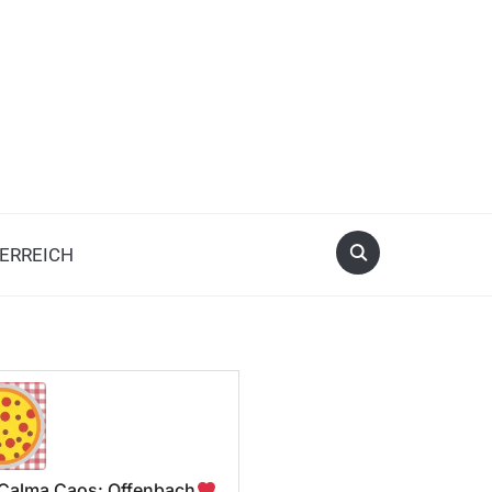
ERREICH
a Calma Caos: Offenbach