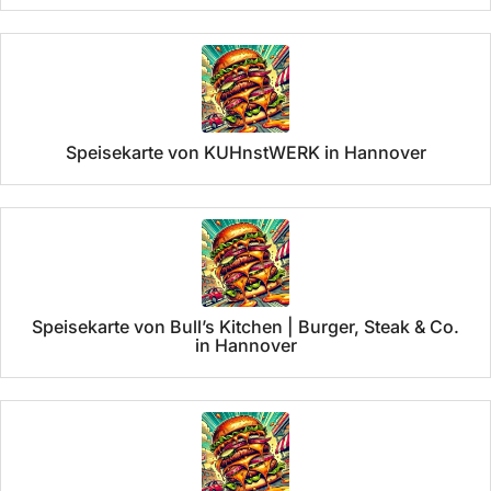
Speisekarte von KUHnstWERK in Hannover
Speisekarte von Bull’s Kitchen | Burger, Steak & Co.
in Hannover