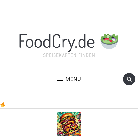
FoodCry.de
SPEISEKARTEN FINDEN
MENU