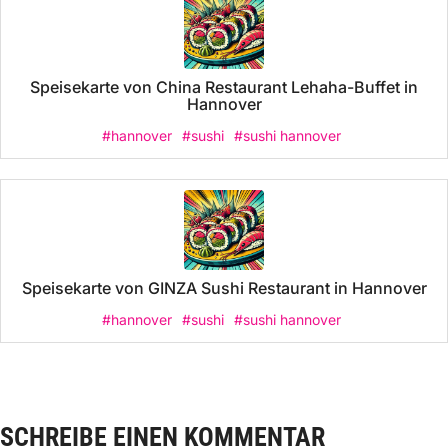
Speisekarte von China Restaurant Lehaha-Buffet in
Hannover
#hannover
#sushi
#sushi hannover
Speisekarte von GINZA Sushi Restaurant in Hannover
#hannover
#sushi
#sushi hannover
SCHREIBE EINEN KOMMENTAR