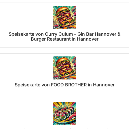
Speisekarte von Curry Culum – Gin Bar Hannover &
Burger Restaurant in Hannover
Speisekarte von FOOD BROTHER in Hannover