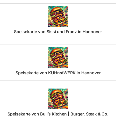
Speisekarte von Sissi und Franz in Hannover
Speisekarte von KUHnstWERK in Hannover
Speisekarte von Bull’s Kitchen | Burger, Steak & Co.