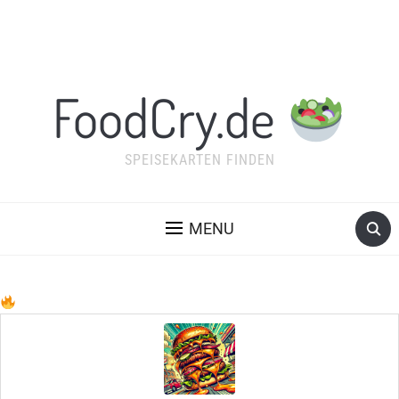
FoodCry.de
SPEISEKARTEN FINDEN
MENU