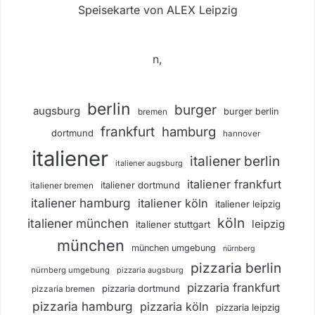
Speisekarte von ALEX Leipzig
n,
berlin
burger
augsburg
burger berlin
bremen
frankfurt
hamburg
dortmund
hannover
italiener
italiener berlin
italiener augsburg
italiener frankfurt
italiener dortmund
italiener bremen
italiener hamburg
italiener köln
italiener leipzig
köln
italiener münchen
leipzig
italiener stuttgart
münchen
münchen umgebung
nürnberg
pizzaria berlin
nürnberg umgebung
pizzaria augsburg
pizzaria frankfurt
pizzaria dortmund
pizzaria bremen
pizzaria hamburg
pizzaria köln
pizzaria leipzig