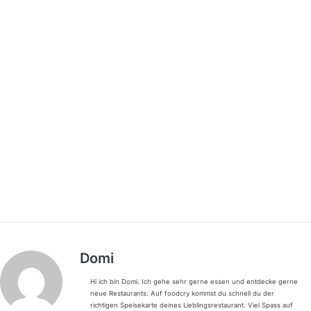
Domi
Hi ich bin Domi. Ich gehe sehr gerne essen und entdecke gerne
neue Restaurants. Auf foodcry kommst du schnell du der
richtigen Speisekarte deines Lieblingsrestaurant. Viel Spass auf