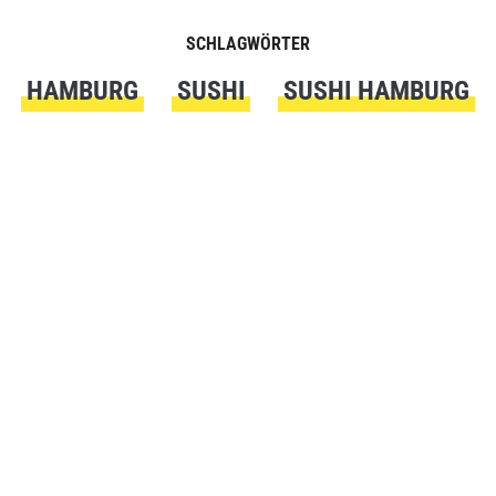
SCHLAGWÖRTER
HAMBURG
SUSHI
SUSHI HAMBURG