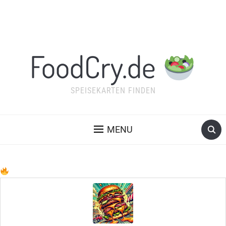
FoodCry.de
SPEISEKARTEN FINDEN
MENU