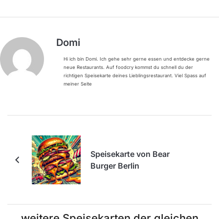
Domi
Hi ich bin Domi. Ich gehe sehr gerne essen und entdecke gerne
neue Restaurants. Auf foodcry kommst du schnell du der
richtigen Speisekarte deines Lieblingsrestaurant. Viel Spass auf
meiner Seite
Speisekarte von Bear
Burger Berlin
weitere Speisekarten der gleichen