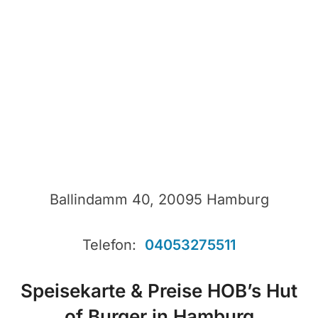
Ballindamm 40, 20095 Hamburg
Telefon:
04053275511
Speisekarte & Preise HOB’s Hut
of Burger in Hamburg