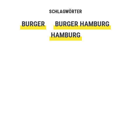
SCHLAGWÖRTER
BURGER
BURGER HAMBURG
HAMBURG