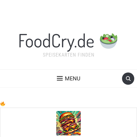
FoodCry.de
SPEISEKARTEN FINDEN
MENU