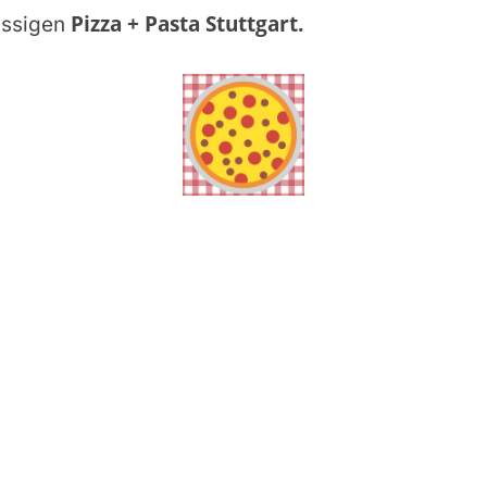
Pizza + Pasta Stuttgart
.
assigen