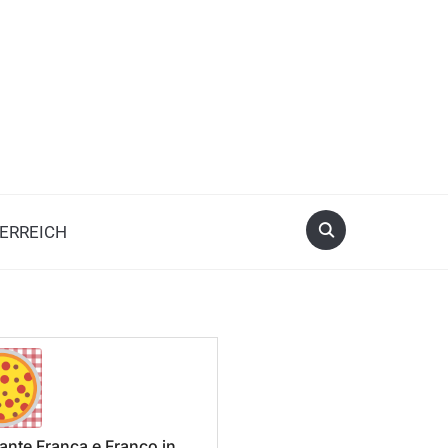
ERREICH
ante Franca e Franco in