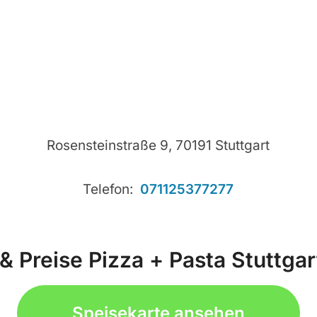
Rosensteinstraße 9, 70191 Stuttgart
Telefon:
071125377277
& Preise Pizza + Pasta Stuttgart
Speisekarte ansehen