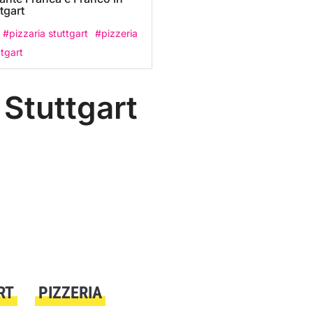
tgart
#pizzaria stuttgart
#pizzeria
tgart
 Stuttgart
RT
PIZZERIA