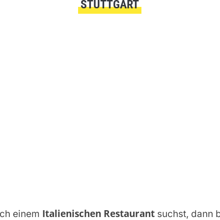
STUTTGART
Italienischen Restaurant
ch einem
suchst, dann b