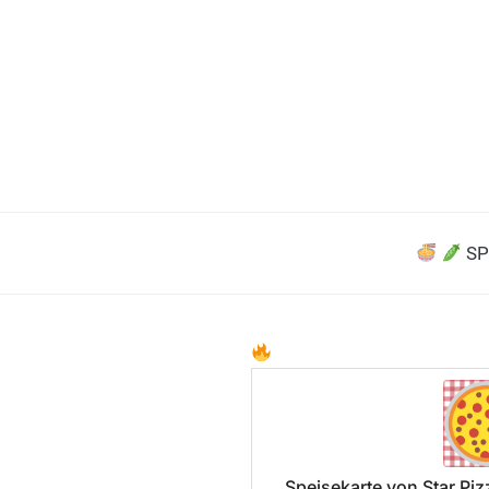
SP
Speisekarte von Star Piz