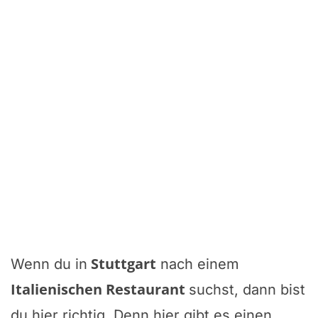
Stuttgart
Wenn du in
nach einem
Italienischen Restaurant
suchst, dann bist
du hier richtig. Denn hier gibt es einen