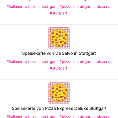
#italiener
#italiener stuttgart
#pizzaria stuttgart
#pizzeria
#stuttgart
Speisekarte von Da Salvo in Stuttgart
#italiener
#italiener stuttgart
#pizzaria stuttgart
#pizzeria
#stuttgart
Speisekarte von Pizza Express Deluxe Stuttgart
#italiener
#italiener stuttgart
#pizzaria stuttgart
#pizzeria