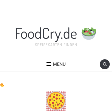
FoodCry.de
SPEISEKARTEN FINDEN
MENU