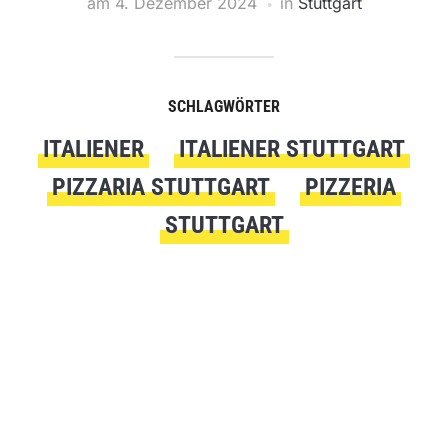
am
4. Dezember 2024
in
Stuttgart
SCHLAGWÖRTER
ITALIENER
ITALIENER STUTTGART
PIZZARIA STUTTGART
PIZZERIA
STUTTGART