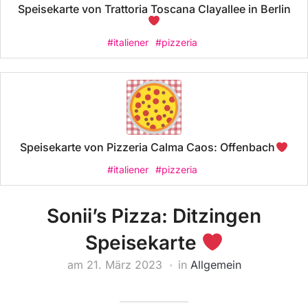
Speisekarte von Trattoria Toscana Clayallee in Berlin
#italiener
#pizzeria
Speisekarte von Pizzeria Calma Caos: Offenbach
#italiener
#pizzeria
Sonii’s Pizza: Ditzingen
Speisekarte
am
21. März 2023
in
Allgemein