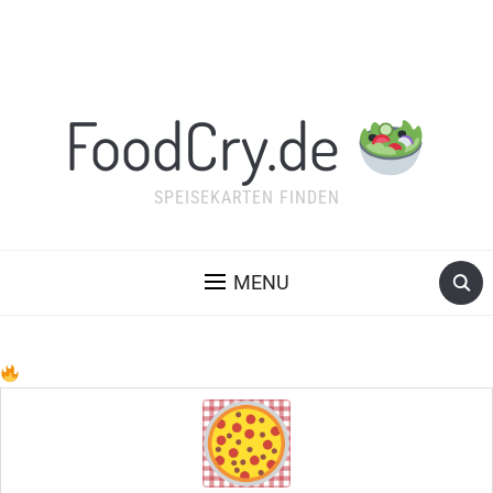
FoodCry.de
SPEISEKARTEN FINDEN
MENU