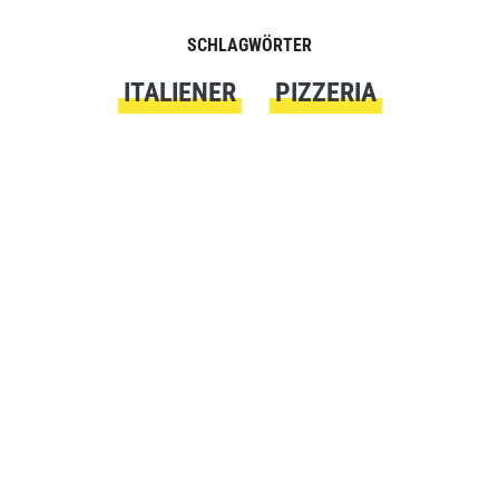
SCHLAGWÖRTER
ITALIENER
PIZZERIA