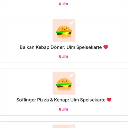
#ulm
Balkan Kebap Döner: Ulm Speisekarte
#ulm
Söflinger Pizza & Kebap: Ulm Speisekarte
#ulm