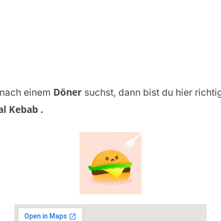
Döner
nach einem
suchst, dann bist du hier richti
al Kebab
.