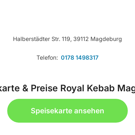
Halberstädter Str. 119, 39112 Magdeburg
Telefon:
0178 1498317
karte & Preise Royal Kebab Ma
Speisekarte ansehen