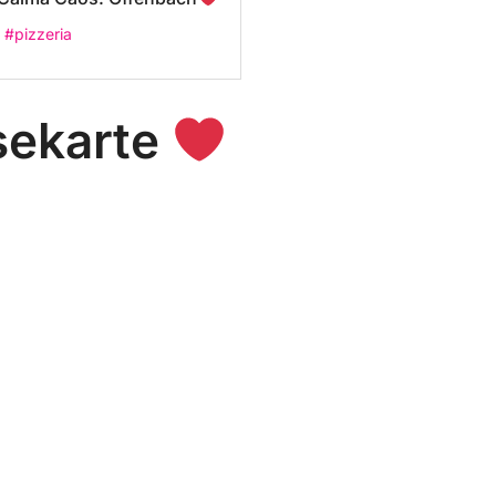
#pizzeria
sekarte