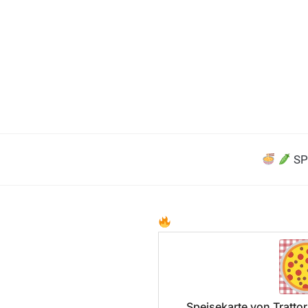
SP
Speisekarte von Trattor