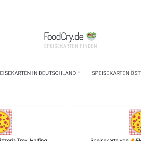
FoodCry.de
SPEISEKARTEN FINDEN
EISEKARTEN IN DEUTSCHLAND
SPEISEKARTEN ÖST
izzeria Trevi Halfing:
Speisekarte von
Fl