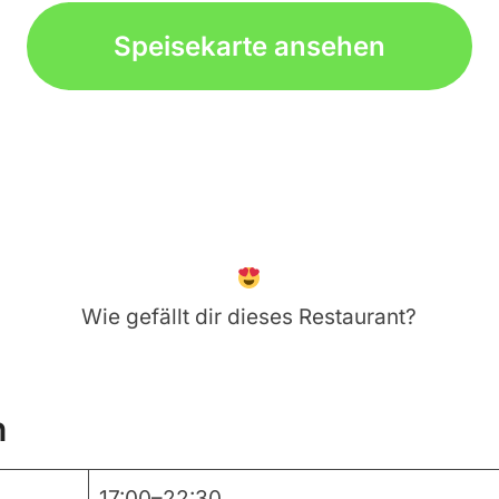
Speisekarte ansehen
Wie gefällt dir dieses Restaurant?
n
17:00–22:30