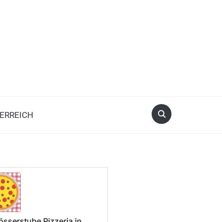
ERREICH
össerstube Pizzeria in