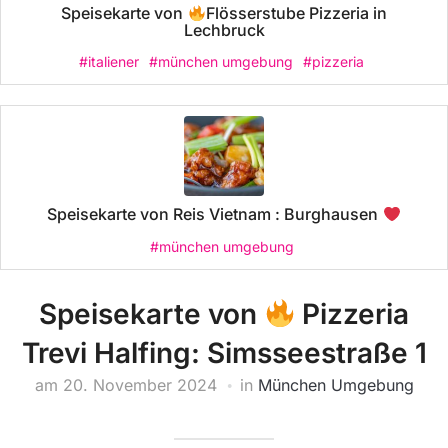
Speisekarte von
Flösserstube Pizzeria in
Lechbruck
#italiener
#münchen umgebung
#pizzeria
Speisekarte von Reis Vietnam : Burghausen
#münchen umgebung
Speisekarte von
Pizzeria
Trevi Halfing: Simsseestraße 1
am
20. November 2024
in
München Umgebung