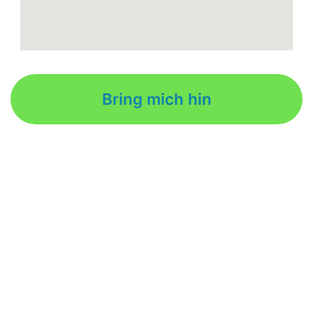
Bring mich hin