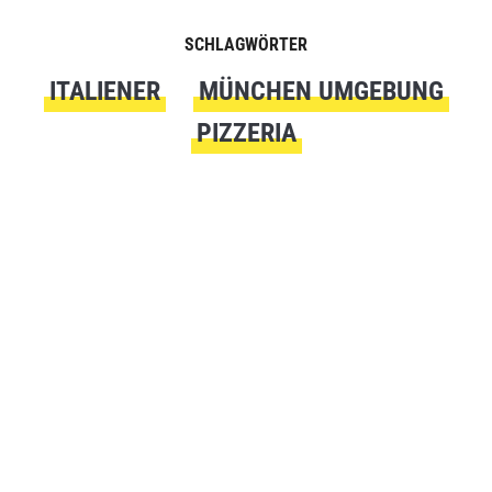
SCHLAGWÖRTER
ITALIENER
MÜNCHEN UMGEBUNG
PIZZERIA