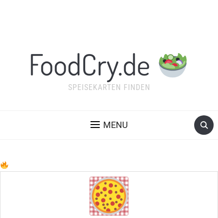
FoodCry.de
SPEISEKARTEN FINDEN
MENU