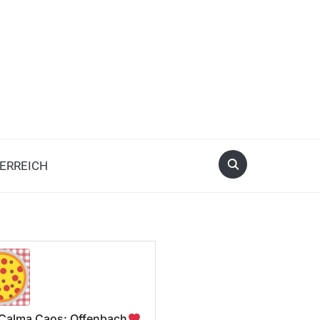
ERREICH
a Calma Caos: Offenbach