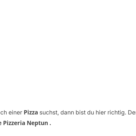
Pizza
ch einer
suchst, dann bist du hier richtig. De
e Pizzeria Neptun
.