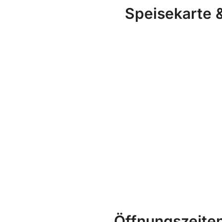
Speisekarte 
Öffnungszeite