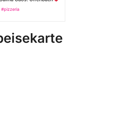
#pizzeria
peisekarte