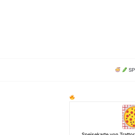
SP
Speisekarte von Trattor