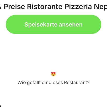
& Preise Ristorante Pizzeria N
Speisekarte ansehen
Wie gefällt dir dieses Restaurant?
n