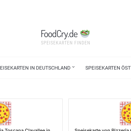
FoodCry.de
SPEISEKARTEN FINDEN
EISEKARTEN IN DEUTSCHLAND
SPEISEKARTEN ÖST
ia Toscana Clayallee in
Speisekarte von Pizzeri