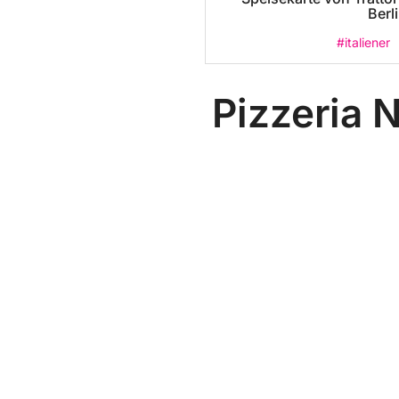
Berl
#italiener
Pizzeria 