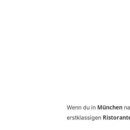
München
Wenn du in
na
Ristorant
erstklassigen