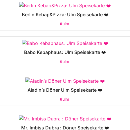
Berlin Kebap&Pizza: Ulm Speisekarte ❤️
#ulm
Babo Kebaphaus: Ulm Speisekarte ❤️
#ulm
Aladin’s Döner Ulm Speisekarte ❤️
#ulm
Mr. Imbiss Dubra : Döner Speisekarte ❤️