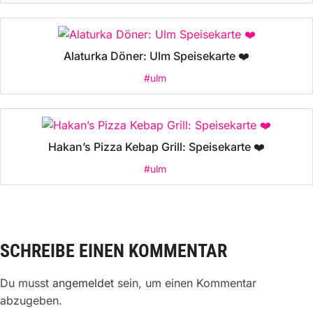
Alaturka Döner: Ulm Speisekarte ❤️
#ulm
Hakan’s Pizza Kebap Grill: Speisekarte ❤️
#ulm
SCHREIBE EINEN KOMMENTAR
Du musst
angemeldet
sein, um einen Kommentar
abzugeben.