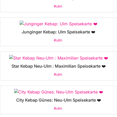
#ulm
Junginger Kebap: Ulm Speisekarte ❤️
#ulm
Star Kebap Neu-Ulm : Maximilian Speisekarte ❤️
#ulm
City Kebap Günes: Neu-Ulm Speisekarte ❤️
#ulm