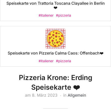
Speisekarte von Trattoria Toscana Clayallee in Berlin
❤️
#italiener
#pizzeria
Speisekarte von Pizzeria Calma Caos: Offenbach❤️
#italiener
#pizzeria
Pizzeria Krone: Erding
Speisekarte ❤️
am
8. März 2023
in
Allgemein