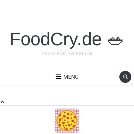
FoodCry.de 🥗
SPEISEKARTEN FINDEN
MENU
🔥