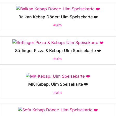
Balkan Kebap Döner: Ulm Speisekarte ❤️
#ulm
Söflinger Pizza & Kebap: Ulm Speisekarte ❤️
#ulm
MK-Kebap: Ulm Speisekarte ❤️
#ulm