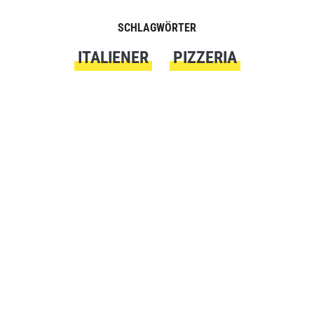
SCHLAGWÖRTER
ITALIENER
PIZZERIA