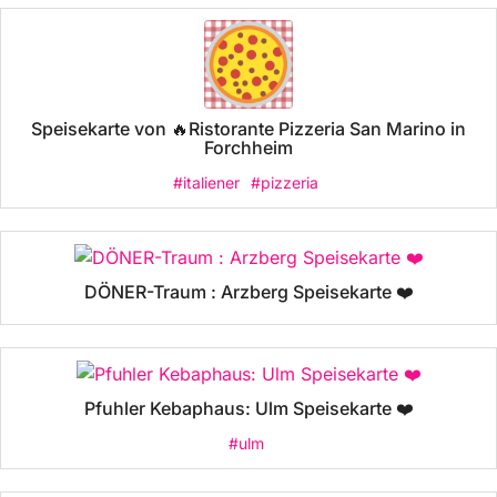
Speisekarte von 🔥Ristorante Pizzeria San Marino in
Forchheim
#italiener
#pizzeria
DÖNER-Traum : Arzberg Speisekarte ❤️
Pfuhler Kebaphaus: Ulm Speisekarte ❤️
#ulm