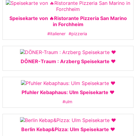
Speisekarte von 🔥Ristorante Pizzeria San Marino
in Forchheim
#italiener
#pizzeria
DÖNER-Traum : Arzberg Speisekarte ❤️
Pfuhler Kebaphaus: Ulm Speisekarte ❤️
#ulm
Berlin Kebap&Pizza: Ulm Speisekarte ❤️