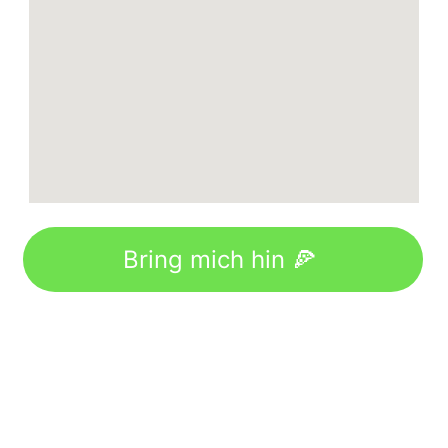
Bring mich hin 🍕