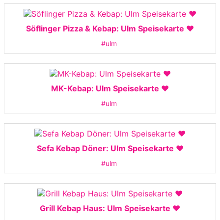
Söflinger Pizza & Kebap: Ulm Speisekarte ❤️
#ulm
MK-Kebap: Ulm Speisekarte ❤️
#ulm
Sefa Kebap Döner: Ulm Speisekarte ❤️
#ulm
Grill Kebap Haus: Ulm Speisekarte ❤️