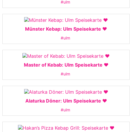
#ulm
Münster Kebap: Ulm Speisekarte ❤️
#ulm
Master of Kebab: Ulm Speisekarte ❤️
#ulm
Alaturka Döner: Ulm Speisekarte ❤️
#ulm