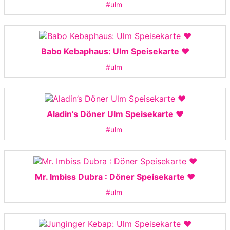
#ulm
Babo Kebaphaus: Ulm Speisekarte ❤️
#ulm
Aladin’s Döner Ulm Speisekarte ❤️
#ulm
Mr. Imbiss Dubra : Döner Speisekarte ❤️
#ulm