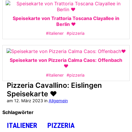
Speisekarte von Trattoria Toscana Clayallee in
Berlin ❤️
#italiener
#pizzeria
Speisekarte von Pizzeria Calma Caos: Offenbach
❤️
#italiener
#pizzeria
Pizzeria Cavallino: Eislingen
Speisekarte ❤️
am
12. März 2023
in
Allgemein
Schlagwörter
ITALIENER
PIZZERIA