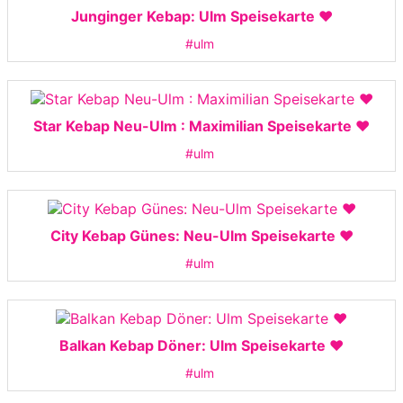
Junginger Kebap: Ulm Speisekarte ❤️
#ulm
Star Kebap Neu-Ulm : Maximilian Speisekarte ❤️
#ulm
City Kebap Günes: Neu-Ulm Speisekarte ❤️
#ulm
Balkan Kebap Döner: Ulm Speisekarte ❤️
#ulm