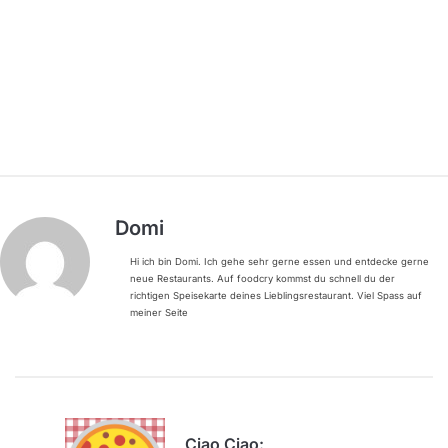
Domi
Hi ich bin Domi. Ich gehe sehr gerne essen und entdecke gerne
neue Restaurants. Auf foodcry kommst du schnell du der
richtigen Speisekarte deines Lieblingsrestaurant. Viel Spass auf
meiner Seite
Ciao Ciao: