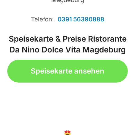
Telefon:
0391 56390888
Speisekarte & Preise Ristorante
Da Nino Dolce Vita Magdeburg
Speisekarte ansehen