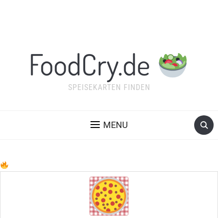
FoodCry.de
SPEISEKARTEN FINDEN
MENU