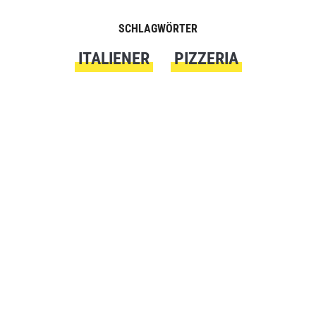
SCHLAGWÖRTER
ITALIENER
PIZZERIA