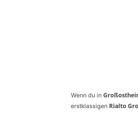
Großosthe
Wenn du in
Rialto Gr
erstklassigen