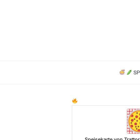
SP
Speisekarte von Trattor