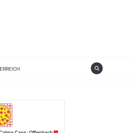
ERREICH
a Calma Caos: Offenbach