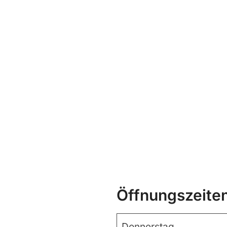
Öffnungszeite
Donnerstag