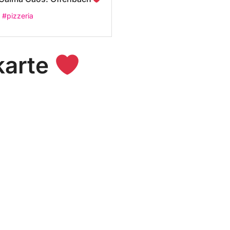
#pizzeria
karte