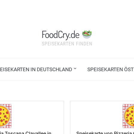
FoodCry.de
SPEISEKARTEN FINDEN
EISEKARTEN IN DEUTSCHLAND
SPEISEKARTEN ÖST
ia Toscana Clayallee in
Speisekarte von Pizzeri