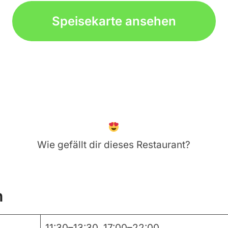
Speisekarte ansehen
Wie gefällt dir dieses Restaurant?
n
11:30–13:30, 17:00–22:00