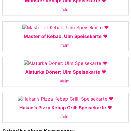
Münster Kebap: Ulm Speisekarte ❤️
#ulm
Master of Kebab: Ulm Speisekarte ❤️
#ulm
Alaturka Döner: Ulm Speisekarte ❤️
#ulm
Hakan’s Pizza Kebap Grill: Speisekarte ❤️
#ulm