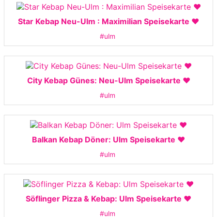
Star Kebap Neu-Ulm : Maximilian Speisekarte ❤️
#ulm
City Kebap Günes: Neu-Ulm Speisekarte ❤️
#ulm
Balkan Kebap Döner: Ulm Speisekarte ❤️
#ulm
Söflinger Pizza & Kebap: Ulm Speisekarte ❤️
#ulm