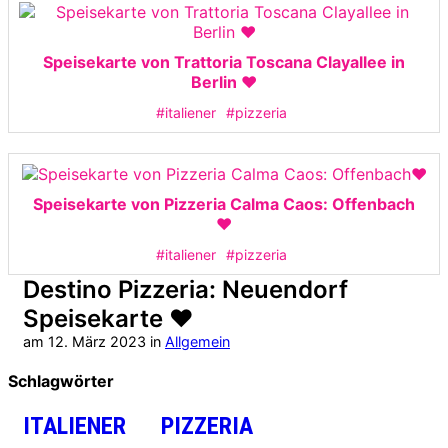
Speisekarte von Trattoria Toscana Clayallee in
Berlin ❤️
#italiener
#pizzeria
Speisekarte von Pizzeria Calma Caos: Offenbach
❤️
#italiener
#pizzeria
Destino Pizzeria: Neuendorf
Speisekarte ❤️
am
12. März 2023
in
Allgemein
Schlagwörter
ITALIENER
PIZZERIA