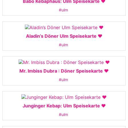
Babo Kebaphaus: Ulm Speisekarte ❤️
#ulm
Aladin’s Döner Ulm Speisekarte ❤️
#ulm
Mr. Imbiss Dubra : Döner Speisekarte ❤️
#ulm
Junginger Kebap: Ulm Speisekarte ❤️
#ulm