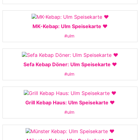
MK-Kebap: Ulm Speisekarte ❤️
#ulm
Sefa Kebap Döner: Ulm Speisekarte ❤️
#ulm
Grill Kebap Haus: Ulm Speisekarte ❤️
#ulm