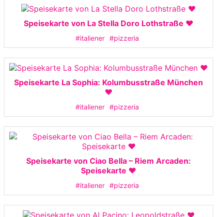
Speisekarte von La Stella Doro Lothstraße ❤️
#italiener
#pizzeria
Speisekarte La Sophia: Kolumbusstraße München
❤️
#italiener
#pizzeria
Speisekarte von Ciao Bella – Riem Arcaden:
Speisekarte ❤️
#italiener
#pizzeria