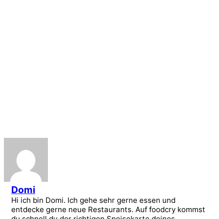
Domi
Hi ich bin Domi. Ich gehe sehr gerne essen und
entdecke gerne neue Restaurants. Auf foodcry kommst
du schnell du der richtigen Speisekarte deines