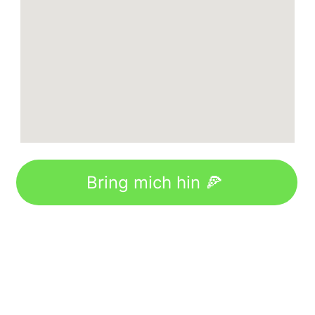
Bring mich hin 🍕