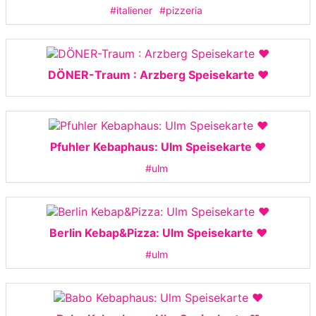
#italiener
#pizzeria
DÖNER-Traum : Arzberg Speisekarte ❤️
Pfuhler Kebaphaus: Ulm Speisekarte ❤️
#ulm
Berlin Kebap&Pizza: Ulm Speisekarte ❤️
#ulm